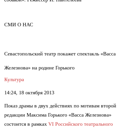
СМИ О НАС
Севастопольский театр покажет спектакль «Васса
Железнова» на родине Горького
Культура
14:24, 18 октября 2013
Показ драмы в двух действиях по мотивам второй
редакции Максима Горького «Васса Железнова»
состоится в рамках
VI Российского театрального