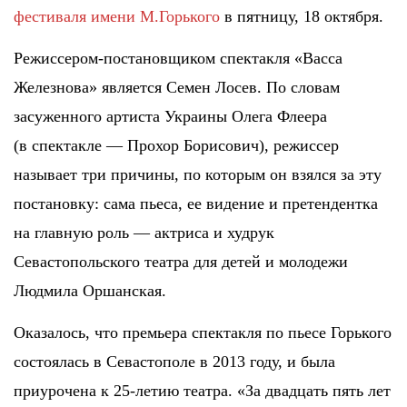
фестиваля имени М.Горького
в пятницу, 18 октября.
Режиссером-постановщиком спектакля «Васса
Железнова» является Семен Лосев. По словам
засуженного артиста Украины Олега Флеера
(в спектакле — Прохор Борисович), режиссер
называет три причины, по которым он взялся за эту
постановку: сама пьеса, ее видение и претендентка
на главную роль — актриса и худрук
Севастопольского театра для детей и молодежи
Людмила Оршанская.
Оказалось, что премьера спектакля по пьесе Горького
состоялась в Севастополе в 2013 году, и была
приурочена к 25-летию театра. «За двадцать пять лет