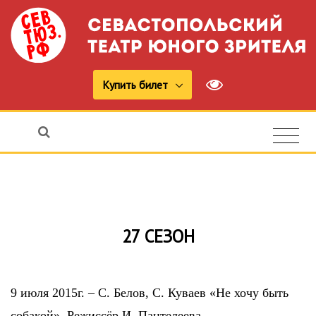
Купить билет
27 СЕЗОН
9 июля 2015г. – С. Белов, С. Куваев «Не хочу быть
собакой». Режиссёр И. Пантелеева