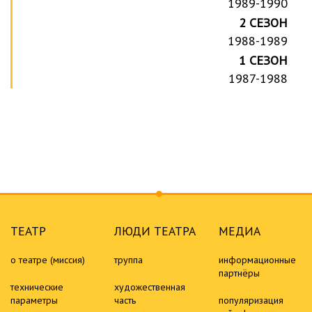
1989-1990
2 СЕЗОН
1988-1989
1 СЕЗОН
1987-1988
ТЕАТР
ЛЮДИ ТЕАТРА
МЕДИА
о театре (миссия)
труппа
информационные
партнёры
технические
художественная
параметры
часть
популяризация