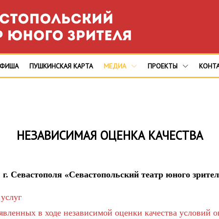
АФИША
ПУШКИНСКАЯ КАРТА
МЕДИА
ПРОЕКТЫ
КОНТ
НЕЗАВИСИМАЯ ОЦЕНКА КАЧЕСТВА
 г. Севастополя «Севастопольский театр юного зрите
 услуг
ыявленных в ходе независимой оценки качества условий 