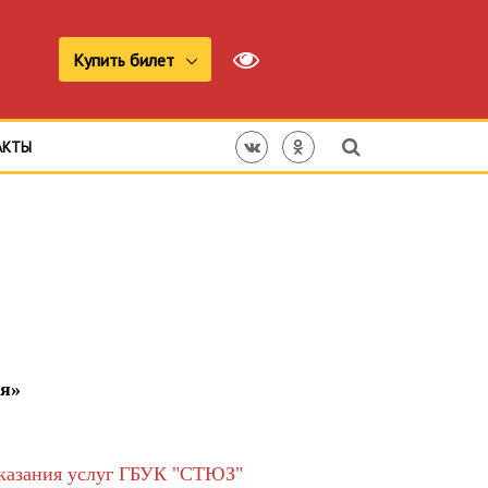
Купить билет
АКТЫ
ля»
оказания услуг ГБУК "СТЮЗ"