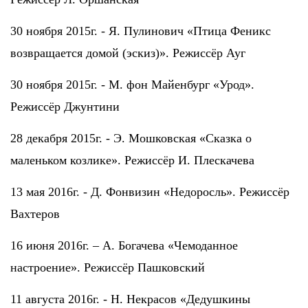
30 ноября 2015г. - Я. Пулинович «Птица Феникс
возвращается домой (эскиз)». Режиссёр Ауг
30 ноября 2015г. - М. фон Майенбург «Урод».
Режиссёр Джунтини
28 декабря 2015г. - Э. Мошковская «Сказка о
маленьком козлике». Режиссёр И. Плескачева
13 мая 2016г. - Д. Фонвизин «Недоросль». Режиссёр
Вахтеров
16 июня 2016г. – А. Богачева «Чемоданное
настроение». Режиссёр Пашковский
11 августа 2016г. - Н. Некрасов «Дедушкины