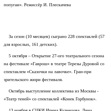
попугаи». Режиссёр И. Плескачева
За сезон (10 месяцев) сыграно 228 спектаклей (57
для взрослых, 161 детских).
5 октября – Открытие 27-ого театрального сезона
на фестивале «Гаврош» в театре Терезы Дуровой со
спектаклем «Сказочки на лавочке». Гран-при
зрительского жюри фестиваля.
Октябрь выступление коллектива из Москвы -
«Театр теней» со спектаклей «Конек Горбунок».
13 ноября в СЦКИ Ирина Кузнецова, Лина