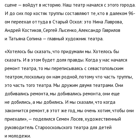
сцене — войдут в историю. Наш театр начался с этого города.
И до сих пор костяк труппы составляют те, кто в далеком 96-
ом переехал оттуда в Старый Оскол: это Нина Лаврова,
Андрей Костиков, Сергей Лысенко, Александр Гаврилов
и Татьяна Сопина — главный художник театра.
«Хотелось бы сказать, что придумали мы. Хотелось бы
сказать. И в этом будет доля правды. Когда у нас начался
ремонт театра, то мы переписываясь с севастопольским
театром, поскольку он нам родной, потому что часть труппы,
это часть того театра. Мы дружим двумя театрами. Они
добивались ремонта, мы добивались ремонта, они еще
не добились, а мы добились. И мы сказали, что когда
закончится ремонт, в этот же год, мы очень хотим, чтобы они
приехали», — поделился Семен Лосев, художественный
руководитель Старооскольского театра для детей
и молодежи.