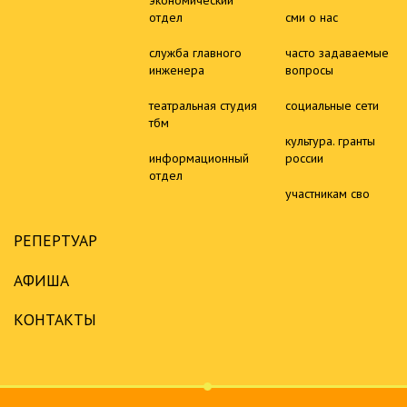
отдел
сми о нас
служба главного
часто задаваемые
инженера
вопросы
театральная студия
социальные сети
тбм
культура. гранты
информационный
россии
отдел
участникам сво
РЕПЕРТУАР
АФИША
КОНТАКТЫ