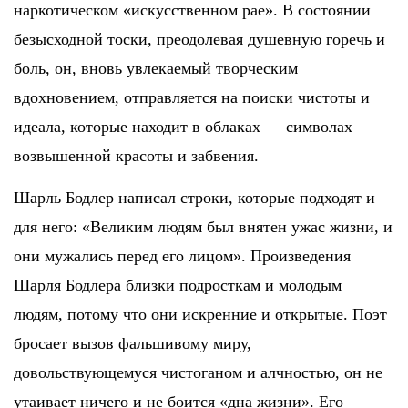
наркотическом «искусственном рае». В состоянии
безысходной тоски, преодолевая душевную горечь и
боль, он, вновь увлекаемый творческим
вдохновением, отправляется на поиски чистоты и
идеала, которые находит в облаках — символах
возвышенной красоты и забвения.
Шарль Бодлер написал строки, которые подходят и
для него: «Великим людям был внятен ужас жизни, и
они мужались перед его лицом». Произведения
Шарля Бодлера близки подросткам и молодым
людям, потому что они искренние и открытые. Поэт
бросает вызов фальшивому миру,
довольствующемуся чистоганом и алчностью, он не
утаивает ничего и не боится «дна жизни». Его