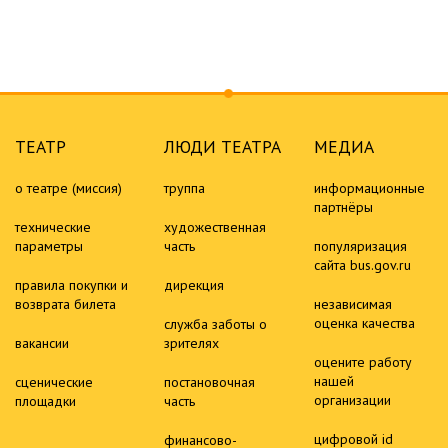
ТЕАТР
ЛЮДИ ТЕАТРА
МЕДИА
о театре (миссия)
труппа
информационные
партнёры
технические
художественная
параметры
часть
популяризация
сайта bus.gov.ru
правила покупки и
дирекция
возврата билета
независимая
оценка качества
служба заботы о
вакансии
зрителях
оцените работу
нашей
сценические
постановочная
организации
площадки
часть
цифровой id
финансово-