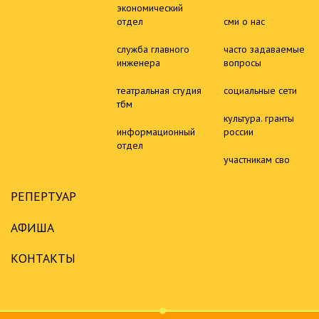
экономический
отдел
сми о нас
служба главного
часто задаваемые
инженера
вопросы
театральная студия
социальные сети
тбм
культура. гранты
информационный
россии
отдел
участникам сво
РЕПЕРТУАР
АФИША
КОНТАКТЫ