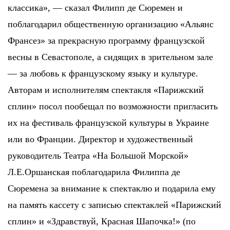
классика», — сказал Филипп де Сюремен и
поблагодарил общественную организацию «Альянс
Франсез» за прекрасную программу французской
весны в Севастополе, а сидящих в зрительном зале
— за любовь к французскому языку и культуре.
Авторам и исполнителям спектакля «Парижский
сплин» посол пообещал по возможности пригласить
их на фестиваль французской культуры в Украине
или во Франции. Директор и художественный
руководитель Театра «На Большой Морской»
Л.Е.Оршанская поблагодарила Филиппа де
Сюремена за внимание к спектаклю и подарила ему
на память кассету с записью спектаклей «Парижский
сплин» и «Здравствуй, Красная Шапочка!» (по