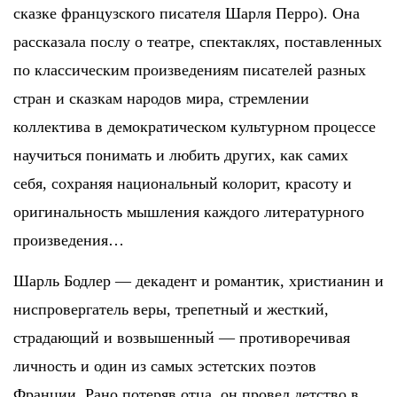
сказке французского писателя Шарля Перро). Она
рассказала послу о театре, спектаклях, поставленных
по классическим произведениям писателей разных
стран и сказкам народов мира, стремлении
коллектива в демократическом культурном процессе
научиться понимать и любить других, как самих
себя, сохраняя национальный колорит, красоту и
оригинальность мышления каждого литературного
произведения…
Шарль Бодлер — декадент и романтик, христианин и
ниспровергатель веры, трепетный и жесткий,
страдающий и возвышенный — противоречивая
личность и один из самых эстетских поэтов
Франции. Рано потеряв отца, он провел детство в