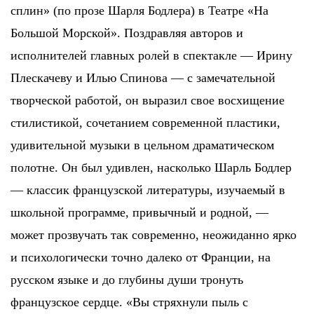
сплин» (по прозе Шарля Бодлера) в Театре «На
Большой Морской». Поздравляя авторов и
исполнителей главных ролей в спектакле — Ирину
Плескачеву и Илью Спинова — с замечательной
творческой работой, он выразил свое восхищение
стилистикой, сочетанием современной пластики,
удивительной музыки в цельном драматическом
полотне. Он был удивлен, насколько Шарль Бодлер
— классик французской литературы, изучаемый в
школьной программе, привычный и родной, —
может прозвучать так современно, неожиданно ярко
и психологически точно далеко от Франции, на
русском языке и до глубины души тронуть
французское сердце. «Вы стряхнули пыль с