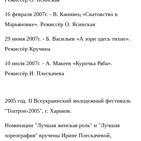
16 февраля 2007г. - В. Канивец «Сватовство в
Марьяновке». Режиссёр О. Ясинская
29 июня 2007г. - Б. Васильев «А зори здесь тихие».
Режиссёр Кручина
10 июля 2007г. - А. Макеев «Курочка Ряба».
Режиссёр И. Плескачева
2005 год. II Всеукраинский молодежный фестиваль
"Театрон-2005", г. Харьков.
Номинации "Лучшая женская роль" и "Лучшая
хореография" вручены Ирине Плескачевой,