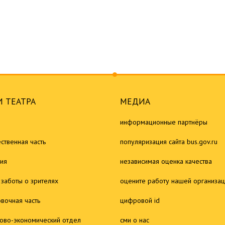
 ТЕАТРА
МЕДИА
информационные партнёры
ственная часть
популяризация сайта bus.gov.ru
ия
независимая оценка качества
 заботы о зрителях
оцените работу нашей организа
овочная часть
цифровой id
ово-экономический отдел
сми о нас