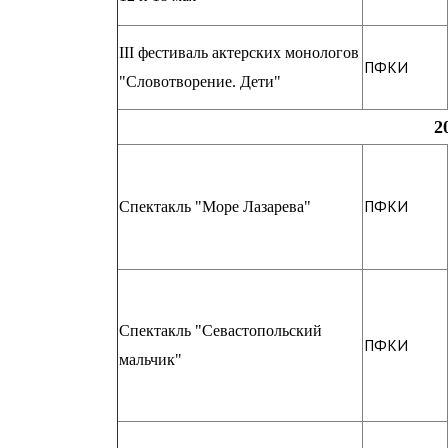
III фестиваль актерских монологов
ПФКИ
"Словотворение. Дети"
2
ПФКИ
Спектакль "Море Лазарева"
Спектакль "Севастопольский
ПФКИ
мальчик"