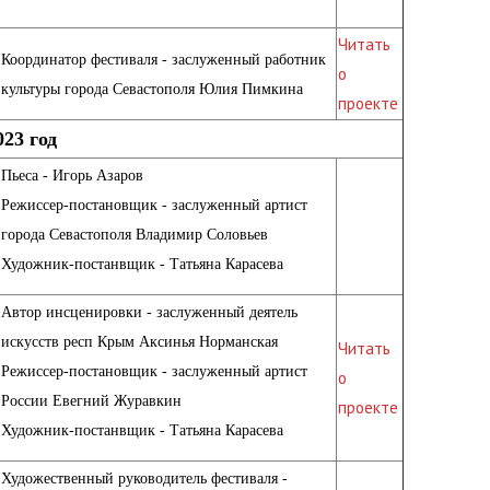
Читать
Координатор фестиваля - заслуженный работник
о
культуры города Севастополя Юлия Пимкина
проекте
023 год
Пьеса - Игорь Азаров
Режиссер-постановщик - заслуженный артист
города Севастополя Владимир Соловьев
Художник-постанвщик - Татьяна Карасева
Автор инсценировки - заслуженный деятель
искусств респ Крым Аксинья Норманская
Читать
Режиссер-постановщик - заслуженный артист
о
России Евегний Журавкин
проекте
Художник-постанвщик - Татьяна Карасева
Художественный руководитель фестиваля -