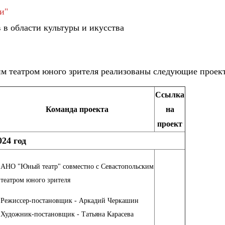
и"
 в области культуры и икусства
им театром юного зрителя реализованы следующие проек
Ссылка
Команда проекта
на
проект
024 год
АНО "Юный театр" совместно с Севастопольским
театром юного зрителя
Режиссер-постановщик - Аркадий Черкашин
Художник-постановщик - Татьяна Карасева