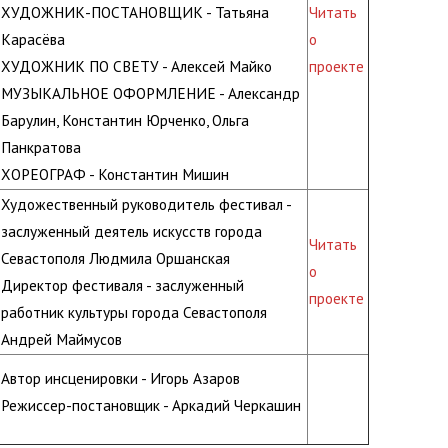
ХУДОЖНИК-ПОСТАНОВЩИК - Татьяна
Читать
Карасёва
о
ХУДОЖНИК ПО СВЕТУ - Алексей Майко
проекте
МУЗЫКАЛЬНОЕ ОФОРМЛЕНИЕ - Александр
Барулин, Константин Юрченко, Ольга
Панкратова
ХОРЕОГРАФ - Константин Мишин
Художественный руководитель фестивал -
заслуженный деятель искусств города
Читать
Севастополя Людмила Оршанская
о
Директор фестиваля - заслуженный
проекте
работник культуры города Севастополя
Андрей Маймусов
Автор инсценировки - Игорь Азаров
Режиссер-постановщик - Аркадий Черкашин