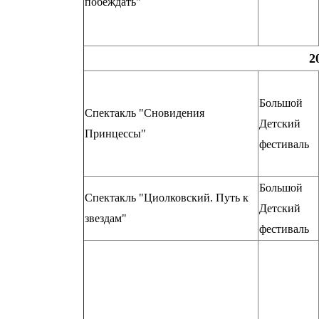
побеждать"
2
Большой
Спектакль "Сновидения
Детский
Принцессы"
фестиваль
Большой
Спектакль "Циолковский. Путь к
Детский
звездам"
фестиваль