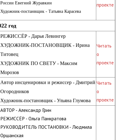
России Евегний Журавкин
проекте
Художник-постанвщик - Татьяна Карасева
022 год
РЕЖИССЁР - Дарья Левингер
ХУДОЖНИК-ПОСТАНОВЩИК - Ирина
Читать
о
Титовец
проекте
ХУДОЖНИК ПО СВЕТУ - Максим
Морозов
Автор инсценировки и режиссер - Дмитрий
Читать
о
Огородников
проекте
Художник-постановщик - Ульяна Глумова
АВТОР - Александр Грин
РЕЖИССЁР - Ольга Панкратова
РУКОВОДИТЕЛЬ ПОСТАНОВКИ - Людмила
Оршанская