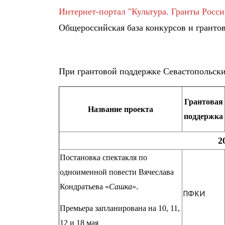
Интернет-портал "Культура. Гранты Росси
Общероссийская база конкурсов и грантов
При грантовой поддержке Севастопольск
Грантовая
Название проекта
поддержка
2
Постановка спектакля по
одноименной повести Вячеслава
Кондратьева «
Сашка
».
ПФКИ
Премьера запланирована на 10, 11,
12 и 18 мая