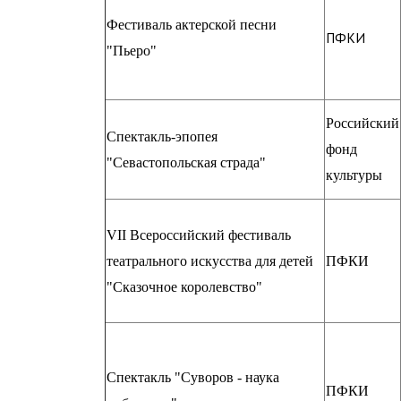
Фестиваль актерской песни
ПФКИ
"Пьеро"
Российский
Спектакль-эпопея
фонд
"Севастопольская страда"
культуры
VII Всероссийский фестиваль
театрального искусства для детей
ПФКИ
"Сказочное королевство"
Спектакль "Суворов - наука
ПФКИ