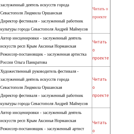
заслуженный деятель искусств города
Читать о
Севастополя Людмила Оршанская
проекте
Директор фестиваля - заслуженный работник
культуры города Севастополя Андрей Маймусов
Автор инсценировки - заслуженный деятель
Читать
искусств респ Крым Аксинья Норманская
о
Режиссер-постановщик - заслуженная артистка
проекте
России Ольга Панкратова
Художественный руководитель фестиваля -
Читать
заслуженный деятель искусств города
о
Севастополя Людмила Оршанская
проекте
Директор фестиваля - заслуженный работник
культуры города Севастополя Андрей Маймусов
Автор инсценировки - заслуженный деятель
искусств респ Крым Аксинья Норманская
Читать
Режиссер-постановщик - заслуженный артист
о