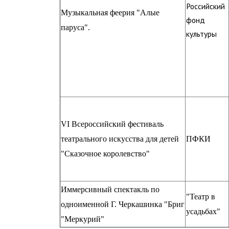
Российский
Музыкальная феерия "Алые
фонд
паруса".
культуры
VI Всероссийский фестиваль
театрального искусства для детей
ПФКИ
"Сказочное королевство"
Иммерсивный спектакль по
"Театр в
одноименной Г. Черкашинка "Бриг
усадьбах"
"Меркурий"