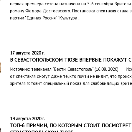
первая премьера сезона назначена на 5-6 сентября. Зрител
роману Федора Достоевского. Постановка спектакля стала
партии "Единая Россия" "Культура …
17 августа 2020 г.
В СЕВАСТОПОЛЬСКОМ ТЮЗЕ ВПЕРВЫЕ ПОКАЖУТ 
Источник: телеканал "Вести. Севастополь" (16.08. 2020) Иск
от спектакля смогут даже те, кто почти не видит, что проис
зрителя готовит специальный показ для слабовидящих зрител
14 августа 2020 г.
ТОП-6 ПРИЧИН, ПО КОТОРЫМ СТОИТ ПОСМОТРЕТ