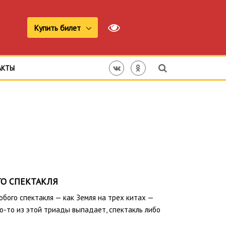
Купить билет
АКТЫ
ГО СПЕКТАКЛЯ
бого спектакля — как Земля на трех китах —
то-то из этой триады выпадает, спектакль либо