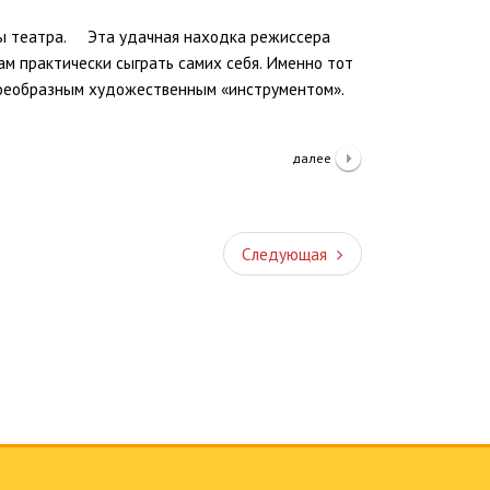
ы театра. Эта удачная находка режиссера
ам практически сыграть самих себя. Именно тот
своеобразным художественным «инструментом».
далее
Следующая
Следующая