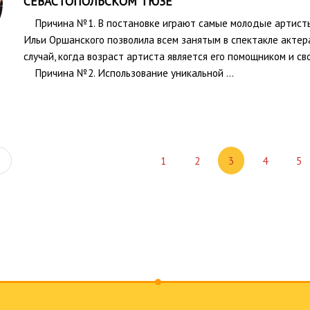
СЕВАСТОПОЛЬСКОМ ТЮЗЕ
Причина №1. В постановке играют самые молодые артист
Ильи Оршанского позволила всем занятым в спектакле актер
случай, когда возраст артиста является его помощником и 
Причина №2. Использование уникальной …
Предыдущая
1
2
3
4
5