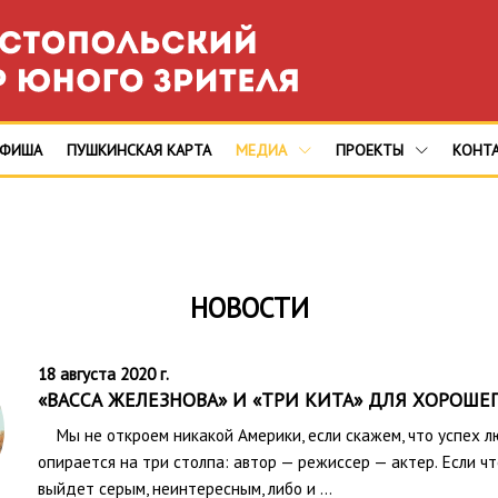
АФИША
ПУШКИНСКАЯ КАРТА
МЕДИА
ПРОЕКТЫ
КОНТ
НОВОСТИ
18 августа 2020 г.
«ВАССА ЖЕЛЕЗНОВА» И «ТРИ КИТА» ДЛЯ ХОРОШЕ
Мы не откроем никакой Америки, если скажем, что успех лю
опирается на три столпа: автор — режиссер — актер. Если ч
выйдет серым, неинтересным, либо и …