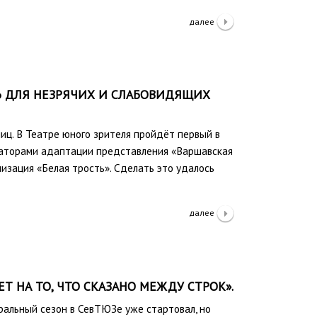
далее
Ь ДЛЯ НЕЗРЯЧИХ И СЛАБОВИДЯЩИХ
иц. В Театре юного зрителя пройдёт первый в
иаторами адаптации представления «Варшавская
изация «Белая трость». Сделать это удалось
далее
Т НА ТО, ЧТО СКАЗАНО МЕЖДУ СТРОК».
льный сезон в СевТЮЗе уже стартовал, но