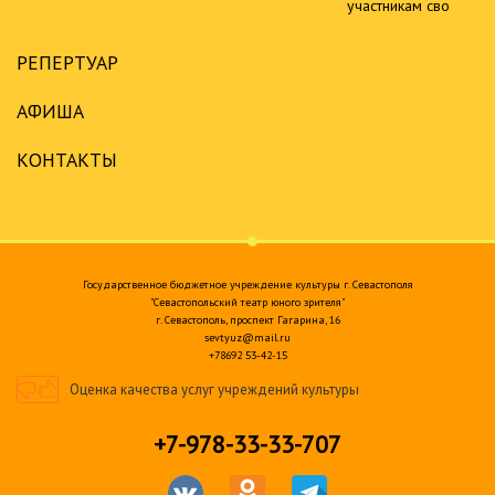
участникам сво
РЕПЕРТУАР
АФИША
КОНТАКТЫ
Государственное бюджетное учреждение культуры г. Севастополя
"Севастопольский театр юного зрителя"
г. Севастополь, проспект Гагарина, 16
sevtyuz@mail.ru
+78692 53-42-15
Оценка качества услуг учреждений культуры
+7-978-33-33-707