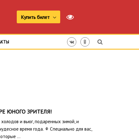
Купить билет
АКТЫ
РЕ ЮНОГО ЗРИТЕЛЯ!
 холодов и вьюг, подаренных зимой, и
десное время года. ⚘️ Специально для вас,
 которые …