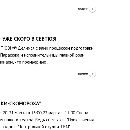
далее
— УЖЕ СКОРО В СЕВТЮЗ!
евТЮЗ! 📢 Делимся с вами процессом подготовки
Парасюка и исполнительницы главной роли
минаем, что премьерные …
далее
ШКИ-СКОМОРОХА"
20, 21 марта в 16:00 22 марта в 11:00 Сцена
я нашего театра. Ведь спектакль "Приключения
создан в "Театральной студии ТБМ" …