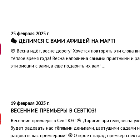
25 февраля 2025 г.
🎭 ДЕЛИМСЯ С ВАМИ АФИШЕЙ НА МАРТ!
🌸 Весна идёт, весне дорогу! Хочется повторять эти слова вн
тёплое время года! Весна наполнена самыми приятными и р
эти эмоции с вами, а ещё подарить их вам! …
19 февраля 2025 г.
ВЕСЕННИЕ ПРЕМЬЕРЫ В СЕВТЮЗ!
Весенние премьеры в СевТЮЗ! 🌸 Дорогие зрители, весна уж
будет радовать нас тёплыми деньками, цветущими садами и
радовать вас премьерами! 🧭 Откроет парад премьер спект