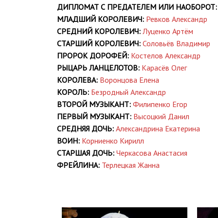
ДИПЛОМАТ С ПРЕДАТЕЛЕМ ИЛИ НАОБОРОТ:
МЛАДШИЙ КОРОЛЕВИЧ:
Ревков Александр
СРЕДНИЙ КОРОЛЕВИЧ:
Луценко Артём
СТАРШИЙ КОРОЛЕВИЧ:
Соловьёв Владимир
ПРОРОК ДОРОФЕЙ:
Костелов Александр
РЫЦАРЬ ЛАНЦЕЛОТОВ:
Карасёв Олег
КОРОЛЕВА:
Воронцова Елена
КОРОЛЬ:
Безродный Александр
ВТОРОЙ МУЗЫКАНТ:
Филипенко Егор
ПЕРВЫЙ МУЗЫКАНТ:
Высоцкий Данил
СРЕДНЯЯ ДОЧЬ:
Александрина Екатерина
ВОИН:
Корниенко Кирилл
СТАРШАЯ ДОЧЬ:
Черкасова Анастасия
ФРЕЙЛИНА:
Терлецкая Жанна