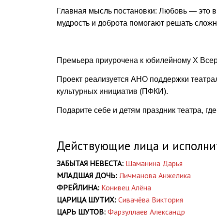
Главная мысль постановки: Любовь — это вы
мудрость и доброта помогают решать слож
Премьера приурочена к юбилейному Х Всер
Проект реализуется АНО поддержки театра
культурных инициатив (ПФКИ).
Подарите себе и детям праздник театра, гд
Действующие лица и исполни
ЗАБЫТАЯ НЕВЕСТА:
Шаманина Дарья
МЛАДШАЯ ДОЧЬ:
Личманова Анжелика
ФРЕЙЛИНА:
Конивец Алёна
ЦАРИЦА ШУТИХ:
Сивачёва Виктория
ЦАРЬ ШУТОВ:
Фарзуллаев Александр