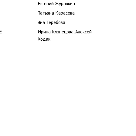
Евгений Журавкин
Татьяна Карасева
Яна Теребова
Е
Ирина Кузнецова, Алексей
Ходак