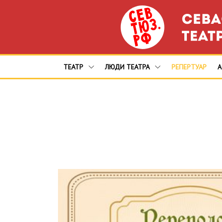
ТЕАТР
ЛЮДИ ТЕАТРА
РЕПЕРТУАР