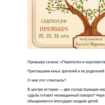
Премьера сезона: «Переполох в королевст
Приглашаем юных зрителей и их родителей
О чем этот спектакль?
В центре истории — две соседствующие кор
судьба готовит неожиданный поворот! Чере
объединяются благодаря свадьбе детей.