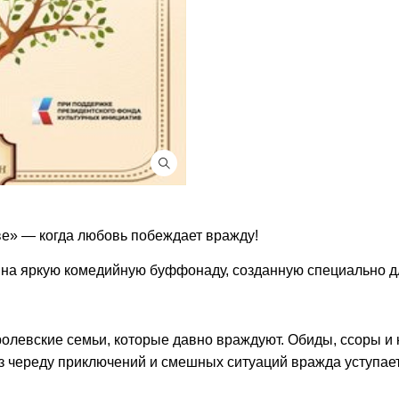
ве» — когда любовь побеждает вражду!
 на яркую комедийную буффонаду, созданную специально д
олевские семьи, которые давно враждуют. Обиды, ссоры и 
з череду приключений и смешных ситуаций вражда уступает