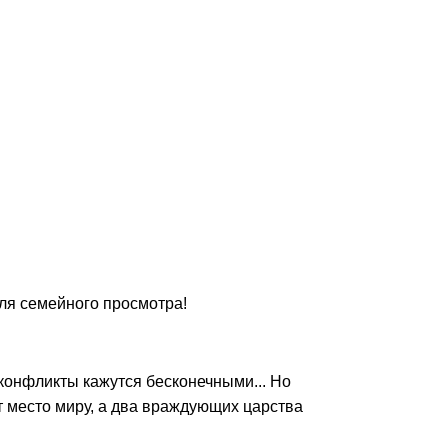
ля семейного просмотра!
конфликты кажутся бесконечными... Но
 место миру, а два враждующих царства