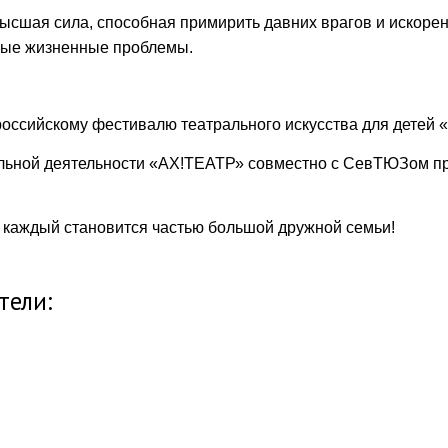
сшая сила, способная примирить давних врагов и искоренит
ные жизненные проблемы.
оссийскому фестивалю театрального искусства для детей «
льной деятельности «АХ!ТЕАТР» совместно с СевТЮЗом п
е каждый становится частью большой дружной семьи!
тели: