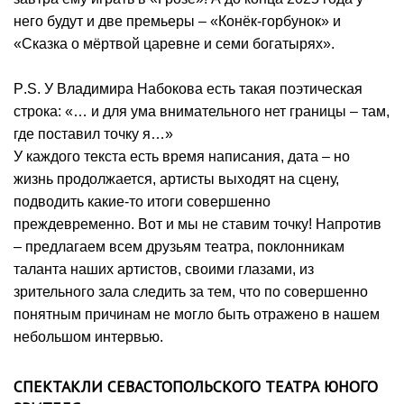
него будут и две премьеры – «Конёк-горбунок» и
«Сказка о мёртвой царевне и семи богатырях».
P
.
S
. У Владимира Набокова есть такая поэтическая
строка: «… и для ума внимательного нет границы – там,
где поставил точку я…»
У каждого текста есть время написания, дата – но
жизнь продолжается, артисты выходят на сцену,
подводить какие-то итоги совершенно
преждевременно. Вот и мы не ставим точку! Напротив
– предлагаем всем друзьям театра, поклонникам
таланта наших артистов, своими глазами, из
зрительного зала следить за тем, что по совершенно
понятным причинам не могло быть отражено в нашем
небольшом интервью.
СПЕКТАКЛИ СЕВАСТОПОЛЬСКОГО ТЕАТРА ЮНОГО