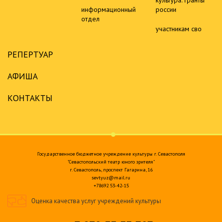
информационный
россии
отдел
участникам сво
РЕПЕРТУАР
АФИША
КОНТАКТЫ
Государственное бюджетное учреждение культуры г. Севастополя
"Севастопольский театр юного зрителя"
г. Севастополь, проспект Гагарина, 16
sevtyuz@mail.ru
+78692 53-42-15
Оценка качества услуг учреждений культуры