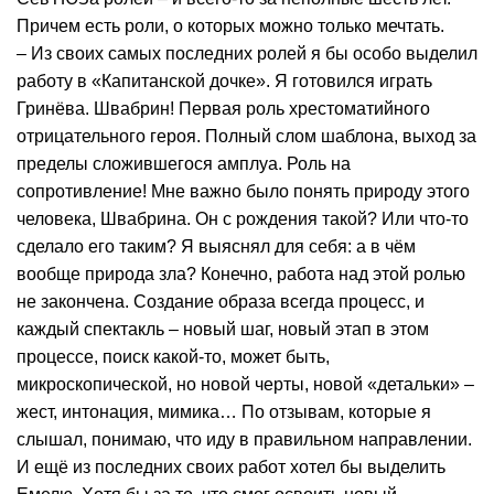
Причем есть роли, о которых можно только мечтать.
– Из своих самых последних ролей я бы особо выделил
работу в «Капитанской дочке». Я готовился играть
Гринёва. Швабрин! Первая роль хрестоматийного
отрицательного героя. Полный слом шаблона, выход за
пределы сложившегося амплуа. Роль на
сопротивление! Мне важно было понять природу этого
человека, Швабрина. Он с рождения такой? Или что-то
сделало его таким? Я выяснял для себя: а в чём
вообще природа зла? Конечно, работа над этой ролью
не закончена. Создание образа всегда процесс, и
каждый спектакль – новый шаг, новый этап в этом
процессе, поиск какой-то, может быть,
микроскопической, но новой черты, новой «детальки» –
жест, интонация, мимика… По отзывам, которые я
слышал, понимаю, что иду в правильном направлении.
И ещё из последних своих работ хотел бы выделить