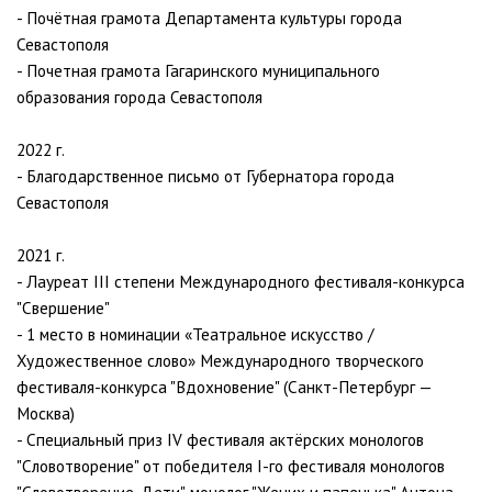
- Почётная грамота Департамента культуры города
Севастополя
- Почетная грамота Гагаринского муниципального
образования города Севастополя
2022 г.
- Благодарственное письмо от Губернатора города
Севастополя
2021 г.
- Лауреат III степени Международного фестиваля-конкурса
"Свершение"
- 1 место в номинации «Театральное искусство /
Художественное слово» Международного творческого
фестиваля-конкурса "Вдохновение" (Санкт-Петербург —
Москва)
- Специальный приз IV фестиваля актёрских монологов
"Словотворение" от победителя I-го фестиваля монологов
"Словотворение. Дети", монолог "Жених и папенька" Антона