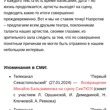
У каждого текста есть время написания, дата – но
жизнь продолжается, артисты выходят на сцену,
подводить какие-то итоги совершенно
преждевременно. Вот и мы не ставим точку! Напротив
– предлагаем всем друзьям театра, поклонникам
таланта наших артистов, своими глазами, из
зрительного зала следить за тем, что по совершенно
понятным причинам не могло быть отражено в нашем
небольшом интервью.
Упоминания в СМИ:
Телеканал "Первый
Севастопольский" (27.01.2024) —
Возвращение
Михайло Бальзаминова на сцену СевТЮЗ!
(сюжет
с участием Л. Оршанской, И. Демидкиной, Н.
Клочковой, А. Ревкова)
Телеканал "Первый