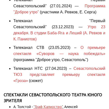
Севастопольский" (27.01.2024) —
Программа
"Доброе утро"
(участники А. Ревков, Е. Серга)
Телеканал "Первый
Севастопольский" (23.12.2023) —
Утро 23
декабря. В студии Баба-Яга и Леший (А. Ревков и
К. Паниотов)
Телеканал СТВ (23.05.2023) –
О премьере
спектакля «Суворов — наука побеждать»
(программа "Доброе утро, Севастополь")
Телеканал НТС (27.04.2023) –
Севастопольский
ТЮЗ представляет премьеру спектакля
«Гроза»
(сюжет)
СПЕКТАКЛИ СЕВАСТОПОЛЬСКОГО ТЕАТРА ЮНОГО
ЗРИТЕЛЯ
А. Толстой -
"Граф Калиостро"
, Алексей