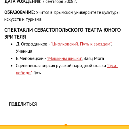
ДАТА РОЖДЕНИЯ:
7 сентября 2008 г.
ОБРАЗОВАНИЕ:
Учится в Крымском университете культуры
искусств и туризма
СПЕКТАКЛИ СЕВАСТОПОЛЬСКОГО ТЕАТРА ЮНОГО
ЗРИТЕЛЯ
Д. Огородников -
"Циолковский. Путь к звездам"
,
Ученица
Е. Чеповецкий -
"Мишкины шишки"
, Заяц Мога
Сценическая версия русской народной сказки
"Гуси-
лебеди"
, Гусь
ПОДЕЛИТЬСЯ