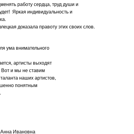
одменять работу сердца, труд души и
дет! Яркая индивидуальность и
ха.
лецкая доказала правоту этих своих слов.
 для ума внимательного
ается, артисты выходят
 Вот и мы не ставим
 таланта наших артистов,
ершенно понятным
.
, Анна Ивановна