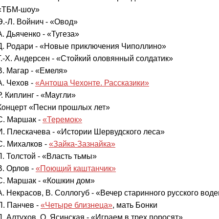
«ТБМ-шоу»
Э.-Л. Войнич - «Овод»
А. Дьяченко - «Тугеза»
Д. Родари - «Новые приключения Чиполлино»
Г.-Х. Андерсен - «Стойкий оловянный солдатик»
В. Магар - «Емеля»
А. Чехов -
«Антоша Чехонте. Рассказики»
Р. Киплинг - «Маугли»
Концерт «Песни прошлых лет»
С. Маршак -
«Теремок»
И. Плескачева - «Истории Шервудского леса»
С. Михалков -
«Зайка-Зазнайка»
Л. Толстой - «Власть тьмы»
В. Орлов -
«Поющий каштанчик»
С. Маршак - «Кошкин дом»
А. Некрасов, В. Соллогуб - «Вечер старинного русского вод
П. Панчев -
«Четыре близнеца»
, мать Бонки
Д. Алтухов, О. Ясинская - «Играем в трех поросят»