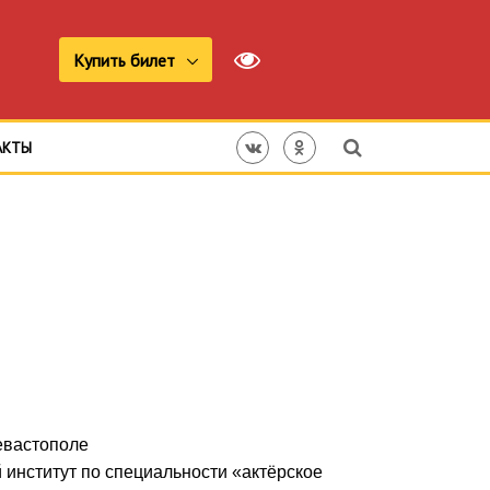
Купить билет
АКТЫ
евастополе
 институт по специальности «актёрское