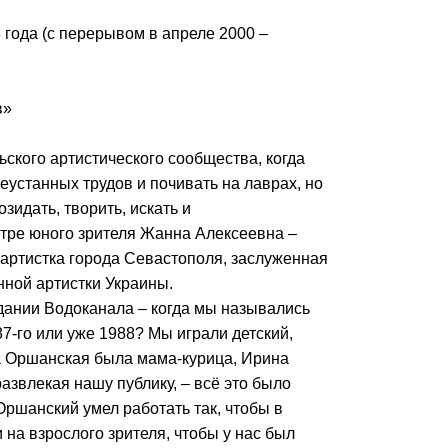
 года (с перерывом в апреле 2000 –
в»
ьского артистического сообщества, когда
еустанных трудов и почивать на лаврах, но
зидать, творить, искать и
тре юного зрителя Жанна Алексеевна –
 артистка города Севастополя, заслуженная
нной артистки Украины.
здании Водоканала – когда мы назывались
87-го или уже 1988? Мы играли детский,
а Оршанская была мама-курица, Ирина
азвлекая нашу публику, – всё это было
Оршанский умел работать так, чтобы в
 на взрослого зрителя, чтобы у нас был