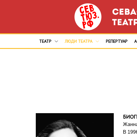
ТЕАТР
ЛЮДИ ТЕАТРА
РЕПЕРТУАР
БИОГ
Жанна
В 199