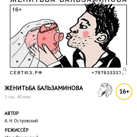
ЖЕНИТЬБА БАЛЬЗАМИНОВА
16+
1 час. 40 мин.
АВТОР
А. Н. Островский
РЕЖИССЁР