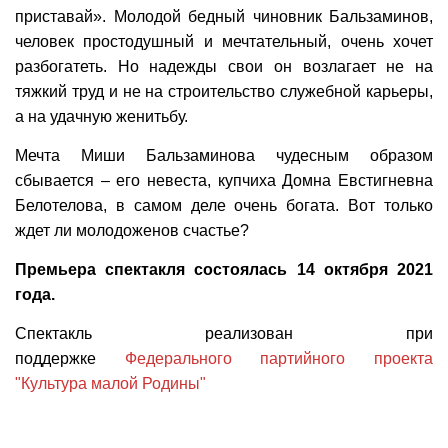
приставай». Молодой бедный чиновник Бальзаминов,
человек простодушный и мечтательный, очень хочет
разбогатеть. Но надежды свои он возлагает не на
тяжкий труд и не на строительство служебной карьеры,
а на удачную женитьбу.
Мечта Миши Бальзаминова чудесным образом
сбывается – его невеста, купчиха Домна Евстигневна
Белотелова, в самом деле очень богата. Вот только
ждет ли молодоженов счастье?
Премьера спектакля состоялась 14 октября 2021
года.
С
пектакль реализован при
поддержке
Федерального партийного проекта
"Культура малой Родины"