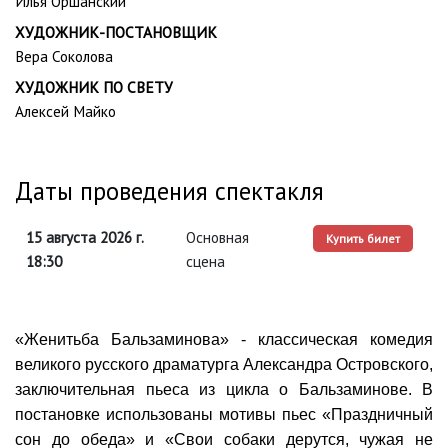
Илья Оршанский
ХУДОЖНИК-ПОСТАНОВЩИК
Вера Соколова
ХУДОЖНИК ПО СВЕТУ
Алексей Майко
Даты проведения спектакля
15 августа 2026 г.
Основная
Купить билет
18:30
сцена
«Женитьба Бальзаминова» - классическая комедия
великого русского драматурга Александра Островского,
заключительная пьеса из цикла о Бальзаминове. В
постановке использованы мотивы пьес «Праздничный
сон до обеда» и «Свои собаки дерутся, чужая не