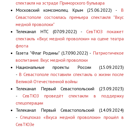
спектакля на эстраде Приморского бульвара
Московский комсомолец. Крым (25.06.2022) -
В
Севастополе состоялась премьера спектакля "Вкус
медной проволоки"
Телеканал НТС (07.09.2022) -
СевТЮЗ покажет
спектакль «Вкус медной проволоки» на сцене театра
флота
Газета "Флаг Родины" (17.090.2022) -
Патриотичекое
воспитание. Вкус медной проволоки
Национальные проекты России (15.09.2023)
-
В Севастополе поставили спектакль о жизни после
Великой Отечественной войны
Телеканал Первый Севастопольский (23.09.2023)
-
СевТЮЗ проведёт спектакли в поддержку
спецоперации
Телеканал Первый Севастопольский (14.09.2024)
-
Спецпоказ «Вкуса медной проволоки» прошёл в
СевТЮЗе