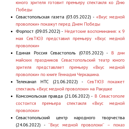
юного зрителя готовит премьеру спектакля ко Дню
Победы
Севастопольская газета (03.05.2022) -
«Вкус медной
проволоки» покажут перед Днем Победы
Форпост (09.05.2022) -
Недетские воспоминания: к 9
мая СевТЮЗ представил премьеру «Вкус медной
проволоки»
Единая Россия Севастополь (07.05.2022) -
В дни
майских праздников Севастопольский театр юного
зрителя представляет премьеру «Вкус медной
проволоки» по книге Геннадия Черкашина.
Телеканал НТС (21.06.2022) -
СевТЮЗ покажет
спектакль «Вкус медной проволоки» на Ракушке
Комсомольская правда (21.06.2022) -
В Севастополе
состоится премьера спектакля «Вкус медной
проволоки»
Севастопольский центр народного творчества
(24.06.2022) -
“Вкус медной проволоки” – показ