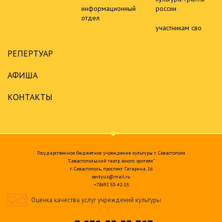
информационный
россии
отдел
участникам сво
РЕПЕРТУАР
АФИША
КОНТАКТЫ
Государственное бюджетное учреждение культуры г. Севастополя
"Севастопольский театр юного зрителя"
г. Севастополь, проспект Гагарина, 16
sevtyuz@mail.ru
+78692 53-42-15
Оценка качества услуг учреждений культуры