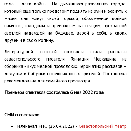
года – дети войны… На дымящихся развалинах города,
который еще только предстоит поднять из руин и вернуть к
жизни, они живут своей горькой, обожженной войной
памятью, голодным и тревожным настоящим, прекрасной
светлой надеждой на будущее, верой в себя, в своих
друзей и в свою Родину.
Литературной основой спектакля стали рассказы
севастопольского писателя Геннадия Черкашина из
сборника «Вкус медной проволоки». Герои этих рассказов –
дедушки и бабушки нынешних юных зрителей. Постановка
рекомендована для семейного просмотра.
Премьера спектакля состоялась 6 мая 2022 года.
СМИ о спектакле:
Телеканал НТС (23.04.2022) -
Севастопольский театр