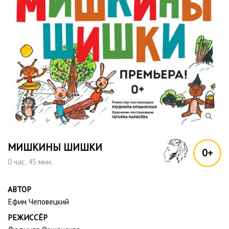
МИШКИНЫ ШИШКИ
0+
0 час. 45 мин.
АВТОР
Ефим Чеповецкий
РЕЖИССЁР