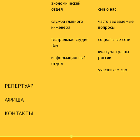
экономический
отдел
сми о нас
служба главного
часто задаваемые
инженера
вопросы
театральная студия
социальные сети
тбм
культура. гранты
информационный
россии
отдел
участникам сво
РЕПЕРТУАР
АФИША
КОНТАКТЫ