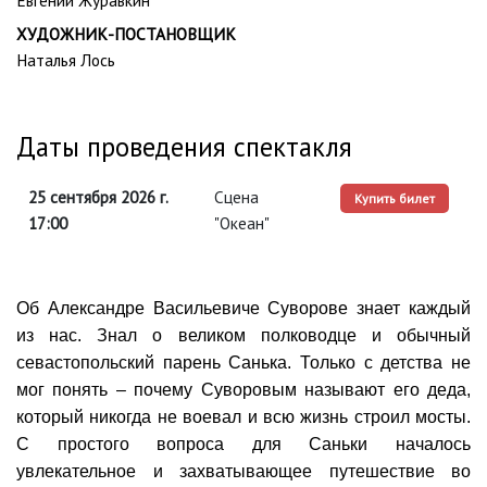
Евгений Журавкин
ХУДОЖНИК-ПОСТАНОВЩИК
Наталья Лось
Даты проведения спектакля
25 сентября 2026 г.
Сцена
Купить билет
17:00
"Океан"
Об Александре Васильевиче Суворове знает каждый
из нас. Знал о великом полководце и обычный
севастопольский парень Санька. Только с детства не
мог понять – почему Суворовым называют его деда,
который никогда не воевал и всю жизнь строил мосты.
С простого вопроса для Саньки началось
увлекательное и захватывающее путешествие во