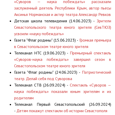
«Суворов — наука побеждать» рассказали
заслуженный деятель Республики Крым, автор пьесы
Аксинья Норманская и актер театра Александр Ревков
Детская школа телевидения (14.06.2023) -
Зрители
Севастопольского театра юного зрителя (СевТЮЗ)
усвоили «науку побеждать»
Газета "Флаг родины" (15.06.2023) -
Громкая премьера
в Севастопольском театре юного зрителя
Телеканал НТС (19.06.2023) -
Премьерный спектакль
«Суворов-наука побеждать» завершил сезон в
Севастопольском театре юного зрителя
Газета "Флаг родины" (24.06.2023) -
Патриотический
театр. Делай себя под Суворова
Телеканал СТВ (26.09.2024) -
Спектакль «Суворов —
наука побеждать» показали юным зрителям и их
родителям
Телеканал Первый Севастопольский (26.09.2024)
-
Детям покажут спектакли об истории Севастополя