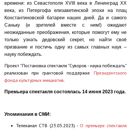
времени: из Севастополя XVIII века в Ленинград XX
века, из Петергофа елизаветинской эпохи на плац
Константиновской батареи наших дней. Да и самого
Саньку (и зрителей вместе с ним!) ожидают
неожиданные преображения, которые помогут ему не
только узнать дедовский секрет, но найти своё
призвание и постичь одну из самых главных наук –
науку побеждать.
Проект "Постановка спектакля "Суворов - наука побеждать"
реализован при грантовой поддержке
Президентского
фонда культурных инициатив
.
Премьера спектакля состоялась 14 июня 2023 года.
Упоминания в СМИ:
Телеканал СТВ (23.05.2023) -
О премьере спектакля