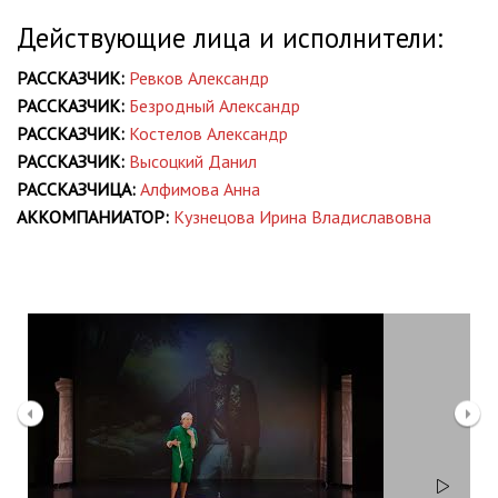
Действующие лица и исполнители:
РАССКАЗЧИК:
Ревков Александр
РАССКАЗЧИК:
Безродный Александр
РАССКАЗЧИК:
Костелов Александр
РАССКАЗЧИК:
Высоцкий Данил
РАССКАЗЧИЦА:
Алфимова Анна
АККОМПАНИАТОР:
Кузнецова Ирина Владиславовна