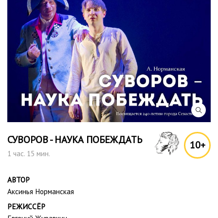
СУВОРОВ - НАУКА ПОБЕЖДАТЬ
10+
1 час. 15 мин.
АВТОР
Аксинья Норманская
РЕЖИССЁР