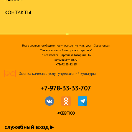
КОНТАКТЫ
Государственное бюджетное учреждение культуры г. Севастополя
"Севастопольский театр юного зрителя"
г. Севастополь, проспект Гагарина, 16
sevtyuz@mail.ru
+78692 53-42-15
Оценка качества услуг учреждений культуры
+7-978-33-33-707
#СЕВТЮЗ
служебный вход