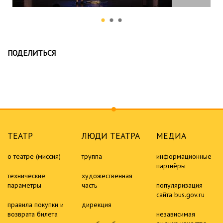
ПОДЕЛИТЬСЯ
ТЕАТР
ЛЮДИ ТЕАТРА
МЕДИА
о театре (миссия)
труппа
информационные
партнёры
технические
художественная
параметры
часть
популяризация
сайта bus.gov.ru
правила покупки и
дирекция
возврата билета
независимая