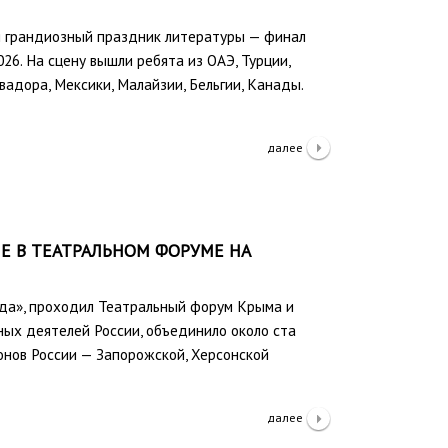
я грандиозный праздник литературы — финал
6. На сцену вышли ребята из ОАЭ, Турции,
вадора, Мексики, Малайзии, Бельгии, Канады.
далее
Е В ТЕАТРАЛЬНОМ ФОРУМЕ НА
рида», проходил Театральный форум Крыма и
ных деятелей России, объединило около ста
онов России — Запорожской, Херсонской
далее