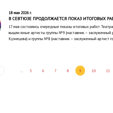
18 мая 2026 г.
В СЕВТЮЗЕ ПРОДОЛЖАЕТСЯ ПОКАЗ ИТОГОВЫХ РА
17 мая состоялись очередные показы итоговых работ Театр
вышли юные артисты группы №9 (наставник – заслуженный 
Кузнецова) и группы №8 (наставник – заслуженный артист г
Предыдущая
…
5
6
7
8
9
10
11