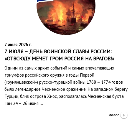
7 июля 2026 г.
7 ИЮЛЯ – ДЕНЬ ВОИНСКОЙ СЛАВЫ РОССИИ:
«ОТВСЮДУ МЕЧЕТ ГРОМ РОССИЯ НА ВРАГОВ!»
Одним из самых ярких событий и самых впечатляющих
триумфов российского оружия в годы Первой
(«румянцевской») русско-турецкой войны 1768 – 1774 годов
было легендарное Чесменское сражение. На западном берегу
Турции, близ острова Хиос, располагалась Чесменская бухта.
Там 24 – 26 июня …
далее