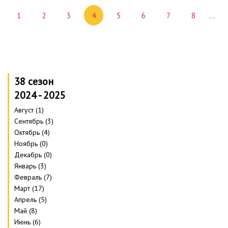
1
2
3
4
5
6
7
8
…
38 сезон
2024 - 2025
Август (1)
Сентябрь (3)
Октябрь (4)
Ноябрь (0)
Декабрь (0)
Январь (3)
Февраль (7)
Март (17)
Апрель (5)
Май (8)
Июнь (6)