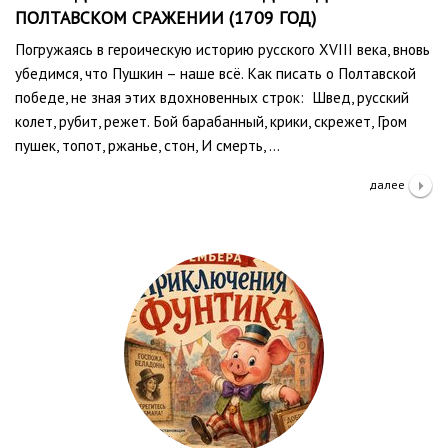
ПОЛТАВСКОМ СРАЖЕНИИ (1709 ГОД)
Погружаясь в героическую историю русского XVIII века, вновь
убедимся, что Пушкин – наше всё. Как писать о Полтавской
победе, не зная этих вдохновенных строк: Швед, русский
колет, рубит, режет. Бой барабанный, крики, скрежет, Гром
пушек, топот, ржанье, стон, И смерть, …
далее