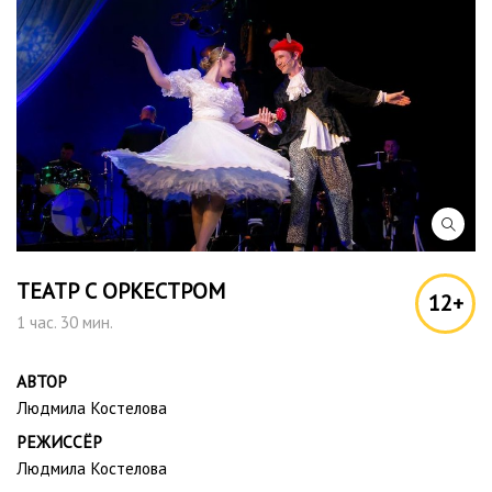
ТЕАТР С ОРКЕСТРОМ
12+
1 час. 30 мин.
АВТОР
Людмила Костелова
РЕЖИССЁР
Людмила Костелова