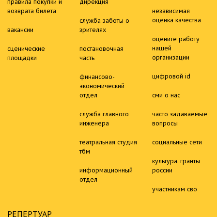
правила покупки и
дирекция
возврата билета
независимая
оценка качества
служба заботы о
вакансии
зрителях
оцените работу
нашей
сценические
постановочная
организации
площадки
часть
цифровой id
финансово-
экономический
отдел
сми о нас
служба главного
часто задаваемые
инженера
вопросы
театральная студия
социальные сети
тбм
культура. гранты
информационный
россии
отдел
участникам сво
РЕПЕРТУАР