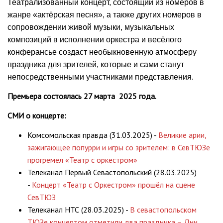
Театрализованный концерт, состоящий из номеров в
жанре «актёрская песня», а также других номеров в
сопровождении живой музыки, музыкальных
композиций в исполнении оркестра и весёлого
конферансье создаст необыкновенную атмосферу
праздника для зрителей, которые и сами станут
непосредственными участниками представления.
Премьера состоялась 27 марта 2025 года.
СМИ о концерте:
Комсомольская правда (31.03.2025) -
Великие арии,
зажигающее попурри и игры со зрителем: в СевТЮЗе
прогремел «Театр с оркестром»
Телеканал Первый Севастопольский (28.03.2025)
-
Концерт «Театр с Оркестром» прошёл на сцене
СевТЮЗ
Телеканал НТС (28.03.2025) -
В севастопольском
ТЮЗе концертом отметили два праздника – Дни