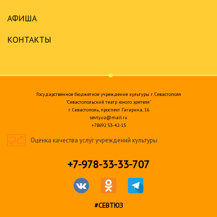
АФИША
КОНТАКТЫ
Государственное бюджетное учреждение культуры г. Севастополя
"Севастопольский театр юного зрителя"
г. Севастополь, проспект Гагарина, 16
sevtyuz@mail.ru
+78692 53-42-15
Оценка качества услуг учреждений культуры
+7-978-33-33-707
#СЕВТЮЗ