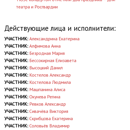
театра и Росгвардии
Действующие лица и исполнители:
УЧАСТНИК:
Александрина Екатерина
УЧАСТНИК:
Алфимова Анна
УЧАСТНИК:
Безродная Мария
УЧАСТНИК:
Бессокирная Елизавета
УЧАСТНИК:
Высоцкий Данил
УЧАСТНИК:
Костелов Александр
УЧАСТНИК:
Костелова Людмила
УЧАСТНИК:
Машпанина Алиса
УЧАСТНИК:
Окунева Регина
УЧАСТНИК:
Ревков Александр
УЧАСТНИК:
Сивачёва Виктория
УЧАСТНИК:
Скрибцова Екатерина
УЧАСТНИК:
Соловьёв Владимир