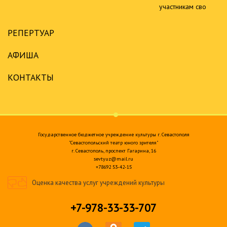
участникам сво
РЕПЕРТУАР
АФИША
КОНТАКТЫ
Государственное бюджетное учреждение культуры г. Севастополя
"Севастопольский театр юного зрителя"
г. Севастополь, проспект Гагарина, 16
sevtyuz@mail.ru
+78692 53-42-15
Оценка качества услуг учреждений культуры
+7-978-33-33-707