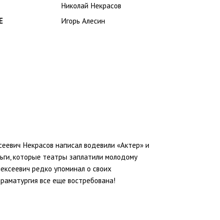
Николай Некрасов
Е
Игорь Алесин
сеевич Некрасов написал водевили «Актер» и
ньги, которые театры заплатили молодому
Алексеевич редко упоминал о своих
 драматургия все еще востребована!