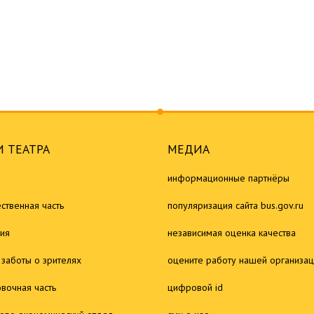
 ТЕАТРА
МЕДИА
информационные партнёры
ственная часть
популяризация сайта bus.gov.ru
ия
независимая оценка качества
 заботы о зрителях
оцените работу нашей организа
овочная часть
цифровой id