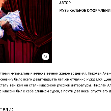
АВТОР
МУЗЫКАЛЬНОЕ ОФОРМЛЕНИ
ятный музыкальный вечер в вечном жанре водевиля. Николай Алек
сеевичу было всего девятнадцать лет, он отчаянно нуждался. Де
стать тем, кем он стал - классиком русской литературы. Николай 
о классик был к себе слишком суров, а почти два века спустя его
тели: