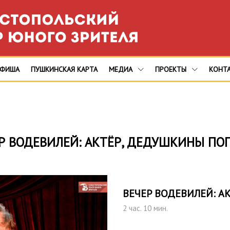
АФИША
ПУШКИНСКАЯ КАРТА
МЕДИА
ПРОЕКТЫ
КОНТ
Р ВОДЕВИЛЕЙ: АКТЁР, ДЕДУШКИНЫ ПО
ВЕЧЕР ВОДЕВИЛЕЙ: А
2 час. 10 мин.