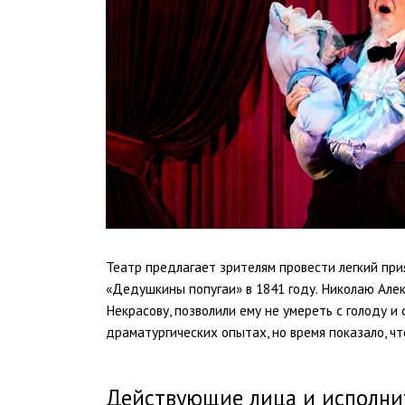
Театр предлагает зрителям провести легкий при
«Дедушкины попугаи» в 1841 году. Николаю Алек
Некрасову, позволили ему не умереть с голоду и 
драматургических опытах, но время показало, чт
Действующие лица и исполни