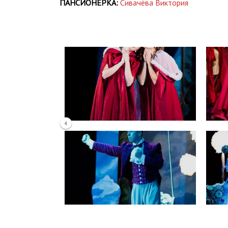
ПАНСИОНЕРКА:
Сивачёва Виктория