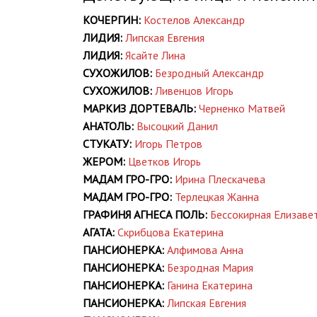
КОЧЕРГИН:
Костелов Александр
ЛИДИЯ:
Липская Евгения
ЛИДИЯ:
Ясайте Лина
СУХОЖИЛОВ:
Безродный Александр
СУХОЖИЛОВ:
Ливенцов Игорь
МАРКИЗ ДОРТЕВАЛЬ:
Черненко Матвей
АНАТОЛЬ:
Высоцкий Данил
СТУКАТУ:
Игорь Петров
ЖЕРОМ:
Цветков Игорь
МАДАМ ГРО-ГРО:
Ирина Плескачева
МАДАМ ГРО-ГРО:
Терлецкая Жанна
ГРАФИНЯ АГНЕСА ПОЛЬ:
Бессокирная Елизаве
АГАТА:
Скрибцова Екатерина
ПАНСИОНЕРКА:
Алфимова Анна
ПАНСИОНЕРКА:
Безродная Мария
ПАНСИОНЕРКА:
Ганина Екатерина
ПАНСИОНЕРКА:
Липская Евгения