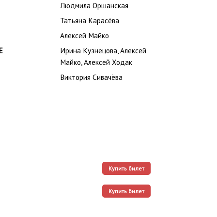
Людмила Оршанская
Татьяна Карасёва
Алексей Майко
Е
Ирина Кузнецова, Алексей
Майко, Алексей Ходак
Виктория Сивачёва
Купить билет
Купить билет