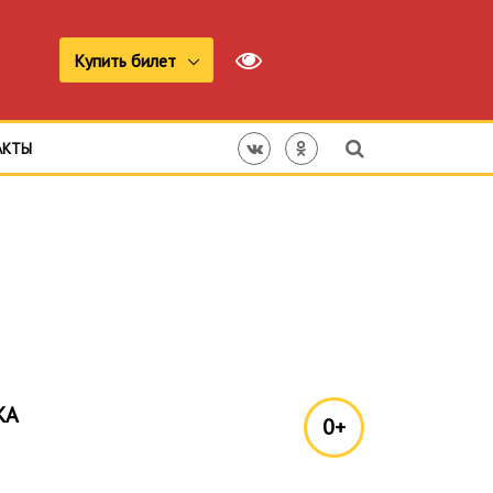
Купить билет
АКТЫ
КА
0+