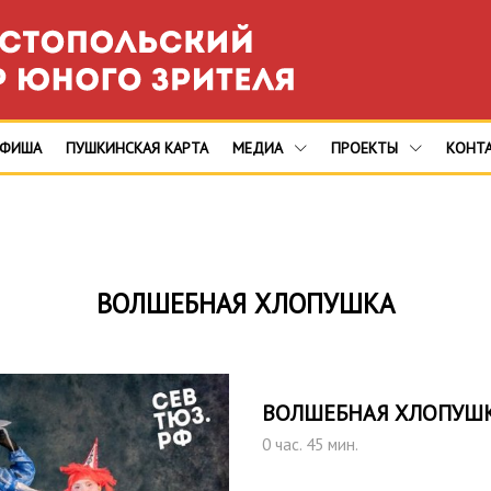
АФИША
ПУШКИНСКАЯ КАРТА
МЕДИА
ПРОЕКТЫ
КОНТ
ВОЛШЕБНАЯ ХЛОПУШКА
ВОЛШЕБНАЯ ХЛОПУШ
0 час. 45 мин.