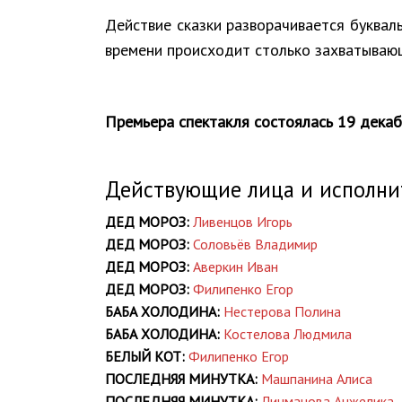
Действие сказки разворачивается букваль
времени происходит столько захватывающ
Премьера спектакля состоялась 19 декаб
Действующие лица и исполни
ДЕД МОРОЗ:
Ливенцов Игорь
ДЕД МОРОЗ:
Соловьёв Владимир
ДЕД МОРОЗ:
Аверкин Иван
ДЕД МОРОЗ:
Филипенко Егор
БАБА ХОЛОДИНА:
Нестерова Полина
БАБА ХОЛОДИНА:
Костелова Людмила
БЕЛЫЙ КОТ:
Филипенко Егор
ПОСЛЕДНЯЯ МИНУТКА:
Машпанина Алиса
ПОСЛЕДНЯЯ МИНУТКА:
Личманова Анжелика