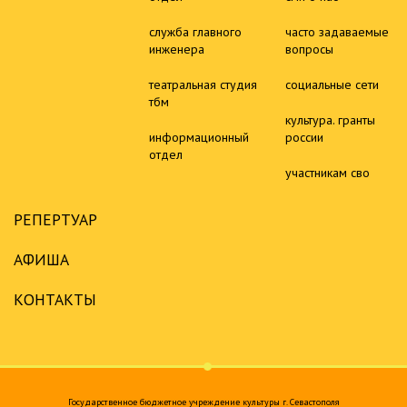
служба главного
часто задаваемые
инженера
вопросы
театральная студия
социальные сети
тбм
культура. гранты
информационный
россии
отдел
участникам сво
РЕПЕРТУАР
АФИША
КОНТАКТЫ
Государственное бюджетное учреждение культуры г. Севастополя