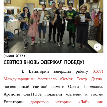
9 июля 2022 г.
СЕВТЮЗ ВНОВЬ ОДЕРЖАЛ ПОБЕДУ!
В Евпатории завершил работу
XXVI
Международный фестиваль «Земля. Театр. Дети»
,
посвященный светлой памяти Олега Пермякова.
Артисты СевТЮЗа показали жителям и гостям
Евпатории
дворовую историю «Лайк или