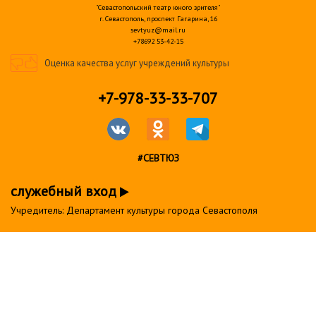
"Севастопольский театр юного зрителя"
г. Севастополь, проспект Гагарина, 16
sevtyuz@mail.ru
+78692 53-42-15
Оценка качества услуг учреждений культуры
+7-978-33-33-707
#СЕВТЮЗ
служебный вход
Учредитель: Департамент культуры города Севастополя