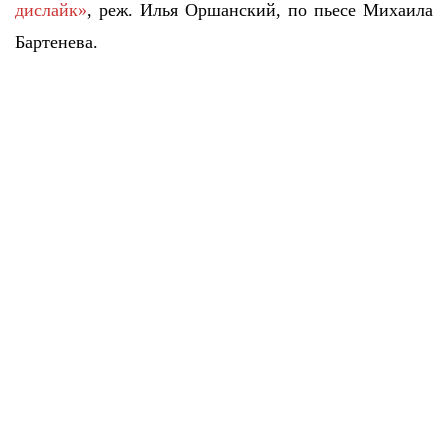
дислайк»
, реж. Илья Оршанский, по пьесе Михаила
Бартенева.