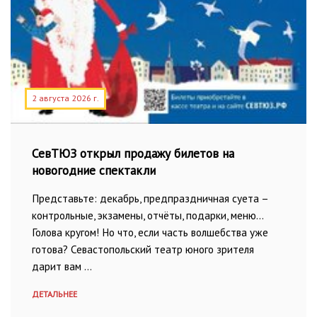
2 августа 2026 г.
СевТЮЗ открыл продажу билетов на
новогодние спектакли
Представьте: декабрь, предпраздничная суета –
контрольные, экзамены, отчёты, подарки, меню…
Голова кругом! Но что, если часть волшебства уже
готова? Севастопольский театр юного зрителя
дарит вам …
ДЕТАЛЬНЕЕ