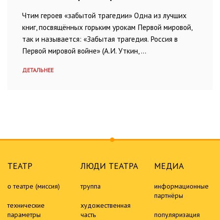
Чтим героев «забытой трагедии» Одна из лучших
книг, посвящённых горьким урокам Первой мировой,
так и называется: «Забытая трагедия. Россия в
Первой мировой войне» (А.И. Уткин, …
ДЕТАЛЬНЕЕ
ТЕАТР
ЛЮДИ ТЕАТРА
МЕДИА
о театре (миссия)
труппа
информационные
партнёры
технические
художественная
параметры
часть
популяризация