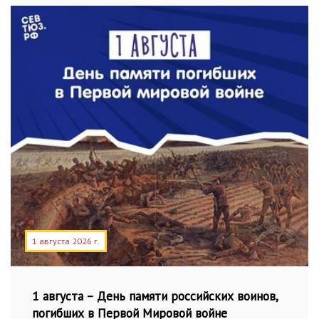
1 августа 2026 г.
1 августа – День памяти российских воинов,
погибших в Первой Мировой войне