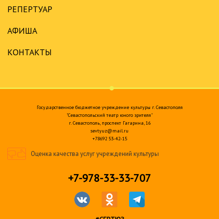
РЕПЕРТУАР
АФИША
КОНТАКТЫ
Государственное бюджетное учреждение культуры г. Севастополя
"Севастопольский театр юного зрителя"
г. Севастополь, проспект Гагарина, 16
sevtyuz@mail.ru
+78692 53-42-15
Оценка качества услуг учреждений культуры
+7-978-33-33-707