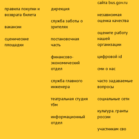
сайта bus.gov.ru
правила покупки и
дирекция
возврата билета
независимая
оценка качества
служба заботы о
вакансии
зрителях
оцените работу
нашей
сценические
постановочная
организации
площадки
часть
цифровой id
финансово-
экономический
отдел
сми о нас
служба главного
часто задаваемые
инженера
вопросы
театральная студия
социальные сети
тбм
культура. гранты
информационный
россии
отдел
участникам сво