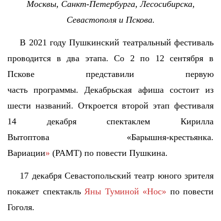
Москвы, Санкт-Петербурга, Лесосибирска,
Севастополя и Пскова.
В 2021 году Пушкинский театральный фестиваль
проводится в два этапа. Со 2 по 12 сентября в
Пскове представили первую
часть программы.
Декабрьская афиша состоит из
шести названий. Откроется второй этап фестиваля
14 декабря спектаклем Кирилла
Вытоптова «Барышня-крестьянка.
Вариации
»
(РАМТ) по повести Пушкина.
17 декабря Севастопольский театр юного зрителя
покажет спектакль
Яны Туминой
«Нос»
по повести
Гоголя.