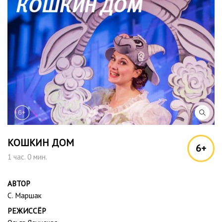
КОШКИН ДОМ
6+
1 час. 0 мин.
АВТОР
С. Маршак
РЕЖИССЁР