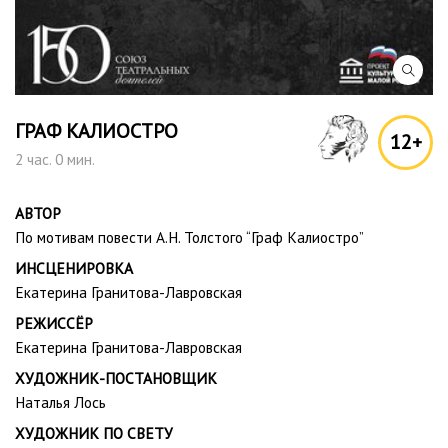
ГРАФ КАЛИОСТРО
12+
2 час. 0 мин.
АВТОР
По мотивам повести А.Н. Толстого “Граф Калиостро”
ИНСЦЕНИРОВКА
Екатерина Гранитова-Лавровская
РЕЖИССЁР
Екатерина Гранитова-Лавровская
ХУДОЖНИК-ПОСТАНОВЩИК
Наталья Лось
ХУДОЖНИК ПО СВЕТУ