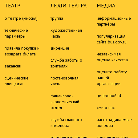
ТЕАТР
ЛЮДИ ТЕАТРА
МЕДИА
о театре (миссия)
труппа
информационные
партнёры
технические
художественная
параметры
часть
популяризация
сайта bus.gov.ru
правила покупки и
дирекция
возврата билета
независимая
оценка качества
служба заботы о
вакансии
зрителях
оцените работу
нашей
сценические
постановочная
организации
площадки
часть
цифровой id
финансово-
экономический
отдел
сми о нас
служба главного
часто задаваемые
инженера
вопросы
театральная студия
социальные сети