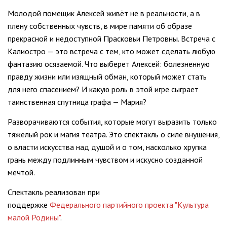
Молодой помещик Алексей живёт не в реальности, а в
плену собственных чувств, в мире памяти об образе
прекрасной и недоступной Прасковьи Петровны. Встреча с
Калиостро — это встреча с тем, кто может сделать любую
фантазию осязаемой. Что выберет Алексей: болезненную
правду жизни или изящный обман, который может стать
для него спасением? И какую роль в этой игре сыграет
таинственная спутница графа — Мария?
Разворачиваются события, которые могут выразить только
тяжелый рок и магия театра. Это спектакль о силе внушения,
о власти искусства над душой и о том, насколько хрупка
грань между подлинным чувством и искусно созданной
мечтой.
Спектакль реализован при
поддержке
Федерального партийного проекта "Культура
малой Родины"
.