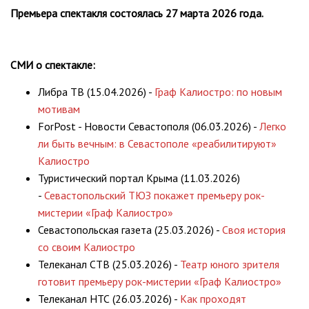
Премьера спектакля состоялась 27 марта 2026 года.
СМИ о спектакле:
Либра ТВ (15.04.2026) -
Граф Калиостро: по новым
мотивам
ForPost - Новости Севастополя (06.03.2026) -
Легко
ли быть вечным: в Севастополе «реабилитируют»
Калиостро
Туристический портал Крыма (11.03.2026)
-
Севастопольский ТЮЗ покажет премьеру рок-
мистерии «Граф Калиостро»
Севастопольская газета (25.03.2026) -
Своя история
со своим Калиостро
Телеканал СТВ (25.03.2026) -
Театр юного зрителя
готовит премьеру рок-мистерии «Граф Калиостро»
Телеканал НТС (26.03.2026) -
Как проходят