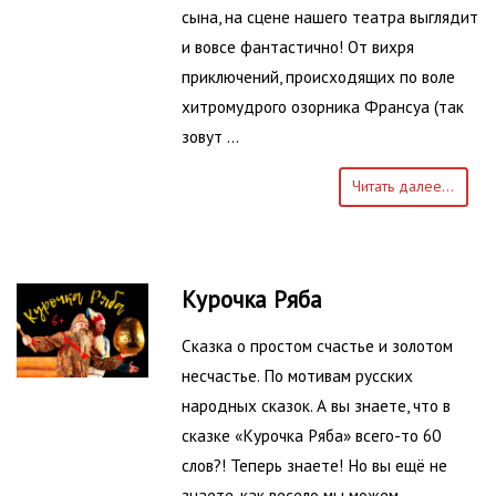
сына, на сцене нашего театра выглядит
и вовсе фантастично! От вихря
приключений, происходящих по воле
хитромудрого озорника Франсуа (так
зовут …
Читать далее...
Курочка Ряба
Сказка о простом счастье и золотом
несчастье. По мотивам русских
народных сказок. А вы знаете, что в
сказке «Курочка Ряба» всего-то 60
слов?! Теперь знаете! Но вы ещё не
знаете, как весело мы можем