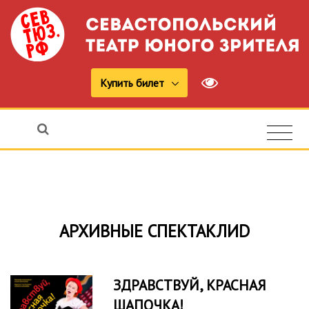
Купить билет
АРХИВНЫЕ СПЕКТАКЛИD
ЗДРАВСТВУЙ, КРАСНАЯ
ШАПОЧКА!