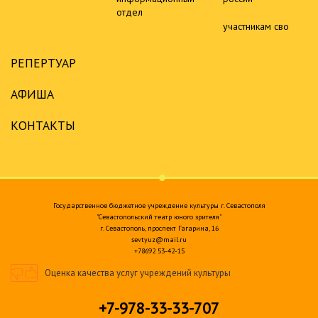
отдел
участникам сво
РЕПЕРТУАР
АФИША
КОНТАКТЫ
Государственное бюджетное учреждение культуры г. Севастополя
"Севастопольский театр юного зрителя"
г. Севастополь, проспект Гагарина, 16
sevtyuz@mail.ru
+78692 53-42-15
Оценка качества услуг учреждений культуры
+7-978-33-33-707