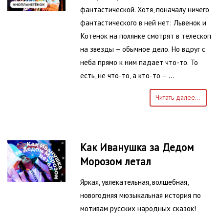
фантастической. Хотя, поначалу ничего
фантастического в ней нет: Львенок и
Котенок на полянке смотрят в телескоп
на звезды – обычное дело. Но вдруг с
неба прямо к ним падает что-то. То
есть, не что-то, а кто-то – …
Читать далее...
Как Иванушка за Дедом
Морозом летал
Яркая, увлекательная, волшебная,
новогодняя мюзыкальная история по
мотивам русских народных сказок!