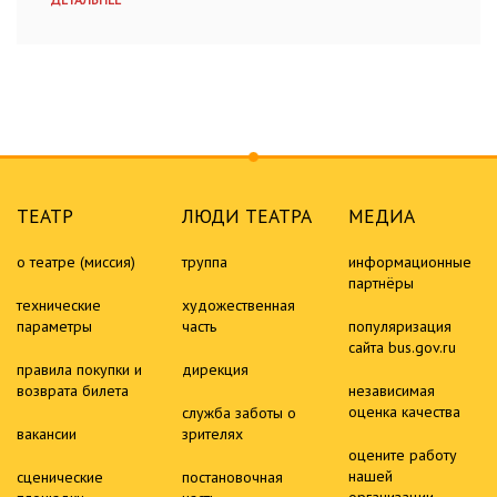
ТЕАТР
ЛЮДИ ТЕАТРА
МЕДИА
о театре (миссия)
труппа
информационные
партнёры
технические
художественная
параметры
часть
популяризация
сайта bus.gov.ru
правила покупки и
дирекция
возврата билета
независимая
оценка качества
служба заботы о
вакансии
зрителях
оцените работу
нашей
сценические
постановочная