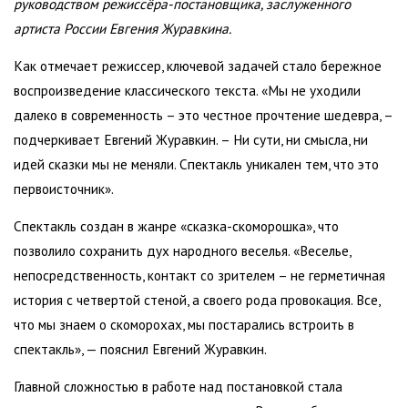
руководством режиссёра-постановщика, заслуженного
артиста России Евгения Журавкина.
Как отмечает режиссер, ключевой задачей стало бережное
воспроизведение классического текста. «Мы не уходили
далеко в современность – это честное прочтение шедевра, –
подчеркивает Евгений Журавкин. – Ни сути, ни смысла, ни
идей сказки мы не меняли. Спектакль уникален тем, что это
первоисточник».
Спектакль создан в жанре «сказка-скоморошка», что
позволило сохранить дух народного веселья. «Веселье,
непосредственность, контакт со зрителем – не герметичная
история с четвертой стеной, а своего рода провокация. Все,
что мы знаем о скоморохах, мы постарались встроить в
спектакль», — пояснил Евгений Журавкин.
Главной сложностью в работе над постановкой стала