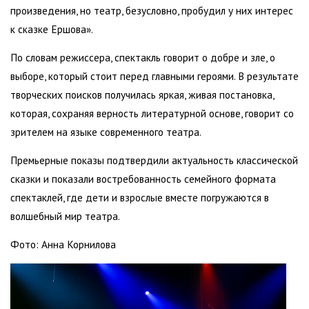
произведения, но театр, безусловно, пробудил у них интерес
к сказке Ершова».
По словам режиссера, спектакль говорит о добре и зле, о
выборе, который стоит перед главными героями. В результате
творческих поисков получилась яркая, живая постановка,
которая, сохраняя верность литературной основе, говорит со
зрителем на языке современного театра.
Премьерные показы подтвердили актуальность классической
сказки и показали востребованность семейного формата
спектаклей, где дети и взрослые вместе погружаются в
волшебный мир театра.
Фото: Анна Корнилова