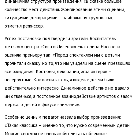
динамичная структура произведения. «В сказке большое
количество мест действия. Жонглирование этими сценами,
ситуациями, декорациями – наибольшая трудность», –
отметил режиссер.
Успех постановки подтвердили зрители. Воспитатель
детского центра «Сова и Лисёнок» Екатерина Насопова
оценила премьеру так: «Перед спектаклем мы с детьми
прочитали сказку, но то, что мы увидели на сцене, превзошло
все ожидания! Костюмы, декорации, игра актеров –
невероятные. Как воспитатель, я видела: детям было
действительно интересно. Динамичное действие не давало
им отвлечься, а постоянное взаимодействие артистов с залом
держало детей в фокусе внимания».
Особенно ценным педагог назвала выбор произведения:
«Такая классика – именно то, что нужно современным детям.
Многие сегодня не очень любят читать объемные