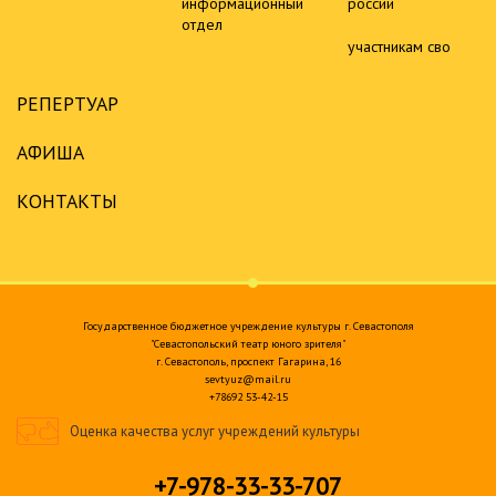
информационный
россии
отдел
участникам сво
РЕПЕРТУАР
АФИША
КОНТАКТЫ
Государственное бюджетное учреждение культуры г. Севастополя
"Севастопольский театр юного зрителя"
г. Севастополь, проспект Гагарина, 16
sevtyuz@mail.ru
+78692 53-42-15
Оценка качества услуг учреждений культуры
+7-978-33-33-707