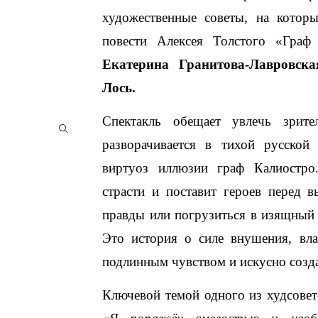
художественные советы, на которы
повести Алексея Толстого «Граф 
Екатерина Гранитова-Лавровска
Лось.
Спектакль обещает увлечь зри
разворачивается в тихой русской
виртуоз иллюзии граф Калиостро
страсти и поставит героев перед в
правды или погрузиться в изящный 
Это история о силе внушения, вла
подлинным чувством и искусно созд
Ключевой темой одного из худсовет