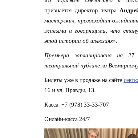
«Я поражён смелостью и изобр
признаётся директор театра
Андре
мастерских, превосходит ожидани
живыми и говорящими, что стану
этой истории об иллюзиях».
Премьера запланирована на 2
театральной публике ко Всемирном
Билеты уже в продаже на сайте
севтю
16 и ул. Правды, 13.
Касса: +7 (978) 33-33-707
Онлайн-касса 24/7