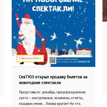
2 августа 2026 г.
СевТЮЗ открыл продажу билетов на
новогодние спектакли
Представьте: декабрь, предпраздничная
суета – контрольные, экзамены, отчёты,
подарки, меню… Голова кругом! Но что,