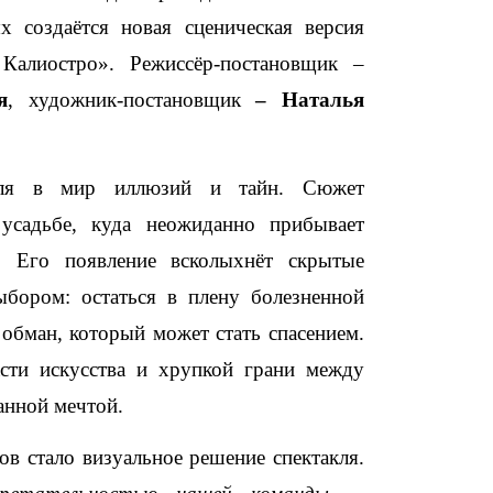
х создаётся новая сценическая версия
Калиостро». Режиссёр-постановщик –
я
, художник-постановщик
– Наталья
теля в мир иллюзий и тайн. Сюжет
 усадьбе, куда неожиданно прибывает
. Его появление всколыхнёт скрытые
ыбором: остаться в плену болезненной
обман, который может стать спасением.
сти искусства и хрупкой грани между
анной мечтой.
ов стало визуальное решение спектакля.