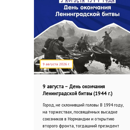
9 августа 2026 г.
9 августа – День окончания
Ленинградской битвы (1944 г.)
Город, не склонивший головы В 1994 году,
на торжествах, посвящённых высадке
союзников в Нормандии и открытию
второго фронта, тогдашний президент