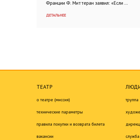
Франции Ф. Миттеран заявил: «Если …
ДЕТАЛЬНЕЕ
ТЕАТР
ЛЮДИ
о театре (миссия)
труппа
технические параметры
художе
правила покупки и возврата билета
дирекц
вакансии
служба