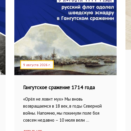
9 августа 2026 г.
Гангутское сражение 1714 года
«Орёл не ловит мух» Мы вновь
возвращаемся в 18 век, в годы Северной
войны. Напомню, мы покинули поле боя
совсем недавно – 10 июля вели …