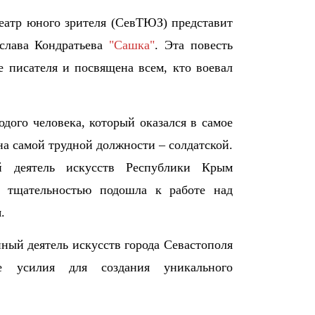
еатр юного зрителя (СевТЮЗ) представит
еслава Кондратьева
"Сашка"
. Эта повесть
 писателя и посвящена всем, кто воевал
ого человека, который оказался в самое
на самой трудной должности – солдатской.
й деятель искусств Республики Крым
 тщательностью подошла к работе над
.
ый деятель искусств города Севастополя
е усилия для создания уникального