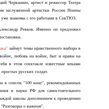
й Черкашин, артист и режиссер Театра
м заслуженной артистки России Нонны
 уже знакомы с его работами в СевТЮЗ.
Александр Ревков. Именно он предложил
постановки.
шка"
займут темы нравственного выбора в
 войне, любовь на войне, быт и нравы на
себя в этом спектакле известные веками
м простых русских солдат.
 в список "100 книг", рекомендованных
ания и науки РФ для самостоятельного
 каждой школы дополнением к проведению
 "Разговоры о важном".