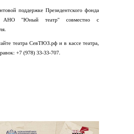
товой поддержке Президентского фонда
ой АНО "Юный театр" совместно с
ля.
йте театра СевТЮЗ.рф и в кассе театра,
равок: +7 (978) 33-33-707.