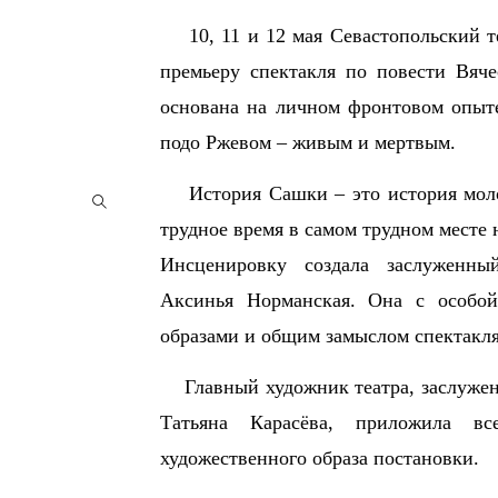
10, 11 и 12 мая Севастопольский т
премьеру спектакля по повести Вяч
основана на личном фронтовом опыте
подо Ржевом – живым и мертвым.
История Сашки – это история молод
трудное время в самом трудном месте 
Инсценировку создала заслуженны
Аксинья Норманская. Она с особой
образами и общим замыслом спектакля
Главный художник театра, заслуженн
Татьяна Карасёва, приложила вс
художественного образа постановки.