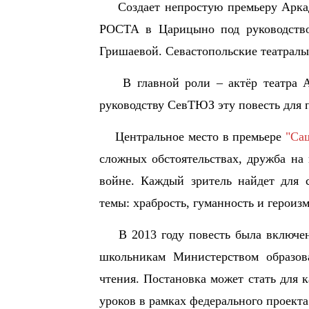
Создает непростую премьеру Аркади
РОСТА в Царицыно под руководство
Гришаевой. Севастопольские театралы
В главной роли – актёр театра 
руководству СевТЮЗ эту повесть для 
Центральное место в премьере
"Са
сложных обстоятельствах, дружба на
войне. Каждый зритель найдет для 
темы: храбрость, гуманность и героиз
В 2013 году повесть была включена
школьникам Министерством образов
чтения. Постановка может стать для
уроков в рамках федерального проекта