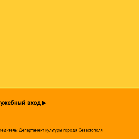
лужебный вход
редитель: Департамент культуры города Севастополя