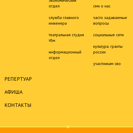
экономический
отдел
сми о нас
служба главного
часто задаваемые
инженера
вопросы
театральная студия
социальные сети
тбм
культура. гранты
информационный
россии
отдел
участникам сво
РЕПЕРТУАР
АФИША
КОНТАКТЫ