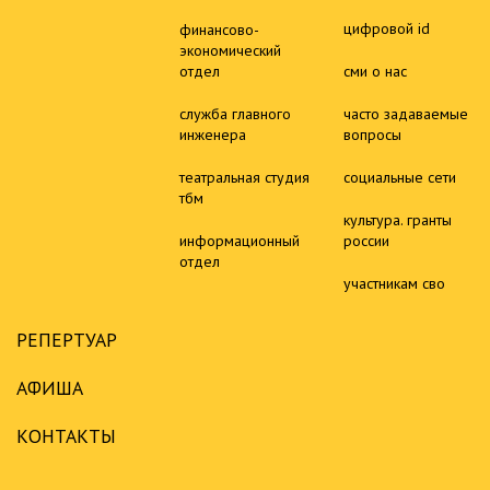
цифровой id
финансово-
экономический
отдел
сми о нас
служба главного
часто задаваемые
инженера
вопросы
театральная студия
социальные сети
тбм
культура. гранты
информационный
россии
отдел
участникам сво
РЕПЕРТУАР
АФИША
КОНТАКТЫ