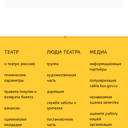
ТЕАТР
ЛЮДИ ТЕАТРА
МЕДИА
о театре (миссия)
труппа
информационные
партнёры
технические
художественная
параметры
часть
популяризация
сайта bus.gov.ru
правила покупки и
дирекция
возврата билета
независимая
оценка качества
служба заботы о
вакансии
зрителях
оцените работу
нашей
сценические
постановочная
организации
площадки
часть