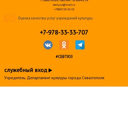
г. Севастополь, проспект Гагарина, 16
sevtyuz@mail.ru
+78692 53-42-15
Оценка качества услуг учреждений культуры
+7-978-33-33-707
#СЕВТЮЗ
служебный вход
Учредитель: Департамент культуры города Севастополя