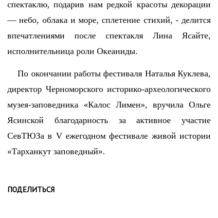
спектаклю, подарив нам редкой красоты декорации
— небо, облака и море, сплетение стихий, - делится
впечатлениями после спектакля Лина Ясайте,
исполнительница роли Океаниды.
По окончании работы фестиваля Наталья Куклева,
директор Черноморского историко-археологического
музея-заповедника «Калос Лимен», вручила Ольге
Ясинской благодарность за активное участие
СевТЮЗа в V ежегодном фестивале живой истории
«Тарханкут заповедный».
ПОДЕЛИТЬСЯ