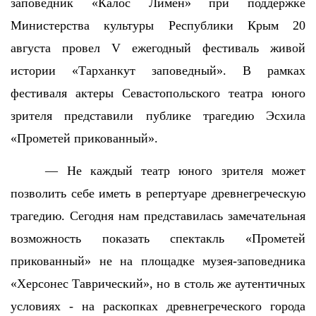
заповедник «Калос Лимен» при поддержке
Министерства культуры Республики Крым 20
августа провел V ежегодный фестиваль живой
истории «Тарханкут заповедный». В рамках
фестиваля актеры Севастопольского театра юного
зрителя представили публике трагедию Эсхила
«Прометей прикованный».
— Не каждый театр юного зрителя может
позволить себе иметь в репертуаре древнегреческую
трагедию. Сегодня нам представилась замечательная
возможность показать спектакль «Прометей
прикованный» не на площадке музея-заповедника
«Херсонес Таврический», но в столь же аутентичных
условиях - на раскопках древнегреческого города