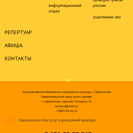
информационный
россии
отдел
участникам сво
РЕПЕРТУАР
АФИША
КОНТАКТЫ
Государственное бюджетное учреждение культуры г. Севастополя
"Севастопольский театр юного зрителя"
г. Севастополь, проспект Гагарина, 16
sevtyuz@mail.ru
+78692 53-42-15
Оценка качества услуг учреждений культуры