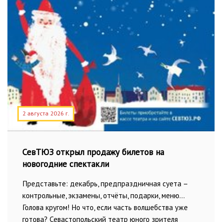
2 августа 2026 г.
СевТЮЗ открыл продажу билетов на
новогодние спектакли
Представьте: декабрь, предпраздничная суета –
контрольные, экзамены, отчёты, подарки, меню…
Голова кругом! Но что, если часть волшебства уже
готова? Севастопольский театр юного зрителя