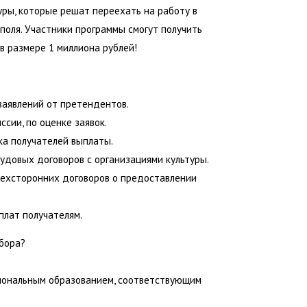
ры, которые решат переехать на работу в
поля. Участники программы смогут получить
 размере 1 миллиона рублей!
 заявлений от претендентов.
ссии, по оценке заявок.
ка получателей выплаты.
рудовых договоров с организациями культуры.
рехсторонних договоров о предоставлении
плат получателям.
бора?
иональным образованием, соответствующим