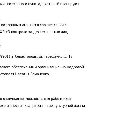
и населенного пункта, в который планируют
.
иностранным агентом в соответствии с
ФЗ «О контроле за деятельностью лиц,
е.
011, г. Севастополь, ул. Терещенко, д. 12.
вового обеспечения и организационно-кадровой
стополя Наталья Романенко.
то отличная возможность для работников
оле и внести вклад в развитие культурной жизни