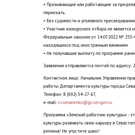
• Проживающие или работающие за пределам
переехать.
• Без судимости и уголовного преследования
• Участник конкурсного отбора не является 
Федеральным законом от 14.07.2022 № 255-
находящихся под иностранным влиянием.
• Не получавшие выплату по программе ране
Заявления отправляются почтой по адресу: 299
Контактное лицо: Начальник Управления пра
работы Департамента культуры города Сева
Телефон: 8 (692) 54-27-67,
e-mail:
n.romanenko@gs.sev.gov.ru
.
Программа «Земский работник культуры» - э
культуры развивать свою карьеру в Севастоп
региона! Не упустите шанс!