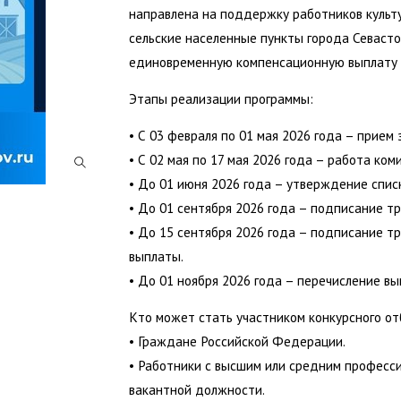
направлена на поддержку работников культу
сельские населенные пункты города Севасто
единовременную компенсационную выплату в
Этапы реализации программы:
• С 03 февраля по 01 мая 2026 года – прием
• С 02 мая по 17 мая 2026 года – работа коми
• До 01 июня 2026 года – утверждение спис
• До 01 сентября 2026 года – подписание т
• До 15 сентября 2026 года – подписание т
выплаты.
• До 01 ноября 2026 года – перечисление вы
Кто может стать участником конкурсного от
• Граждане Российской Федерации.
• Работники с высшим или средним професс
вакантной должности.