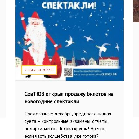
2 августа 2026 г.
СевТЮЗ открыл продажу билетов на
новогодние спектакли
Представьте: декабрь, предпраздничная
суета – контрольные, экзамены, отчёты,
подарки, меню… Голова кругом! Но что,
если часть волшебства уже готова?