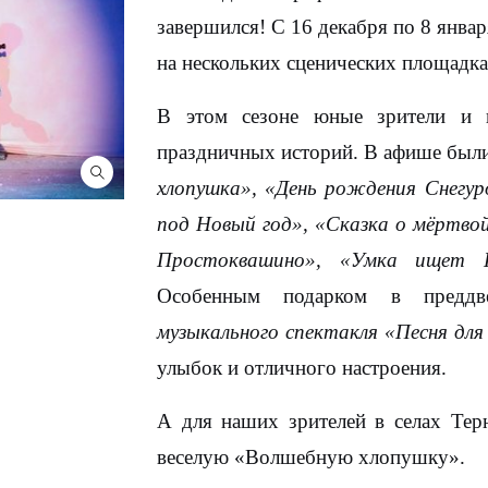
завершился! С 16 декабря по 8 янва
на нескольких сценических площадка
В этом сезоне юные зрители и 
праздничных историй. В афише был
хлопушка», «День рождения Снегур
под Новый год», «Сказка о мёртвой
Простоквашино», «Умка ищет Н
Особенным подарком в предд
музыкального спектакля «Песня дл
улыбок и отличного настроения.
А для наших зрителей в селах Тер
веселую «Волшебную хлопушку».