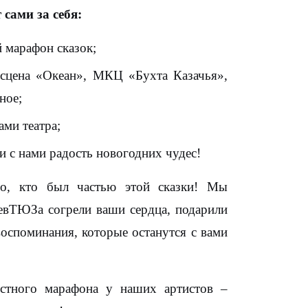
сами за себя:
 марафон сказок;
 сцена «Океан», МКЦ «Бухта Казачья»,
ное;
ами театра;
и с нами радость новогодних чудес!
о, кто был частью этой сказки! Мы
СевТЮЗа согрели ваши сердца, подарили
воспоминания, которые останутся с вами
остного марафона у наших артистов –