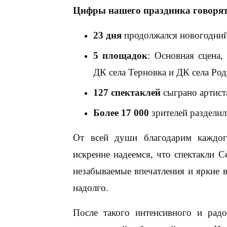
Цифры нашего праздника говорят 
23 дня
продолжался новогодний
5 площадок
: Основная сцена,
ДК села Терновка и ДК села Род
127 спектаклей
сыграно артист
Более 17 000
зрителей разделил
От всей души благодарим каждог
искренне надеемся, что спектакли 
незабываемые впечатления и яркие 
надолго.
После такого интенсивного и рад