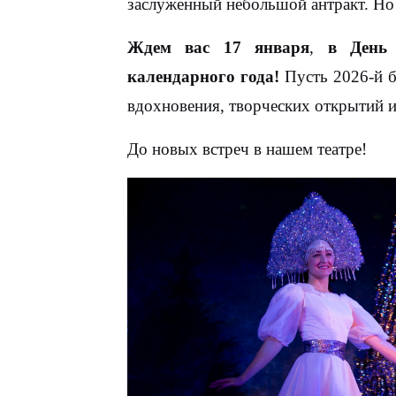
заслуженный небольшой антракт. Но
Ждем вас
17 января
,
в День а
календарного года!
Пусть 2026-й б
вдохновения, творческих открытий 
До новых встреч в нашем театре!