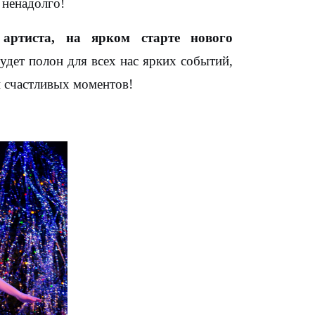
 ненадолго!
ртиста, на ярком старте нового
удет полон для всех нас ярких событий,
и счастливых моментов!