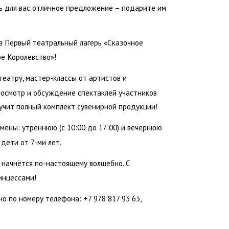
ь для вас отличное предложение – подарите им
в Первый театральный лагерь «Сказочное
е Королевство»!
еатру, мастер-классы от артистов и
просмотр и обсуждение спектаклей участников
учит полный комплект сувенирной продукции!
мены: утреннюю (с 10:00 до 17:00) и вечернюю
 дети от 7-ми лет.
 начнётся по-настоящему волшебно. С
инцессами!
 по номеру телефона: +7 978 817 93 63,