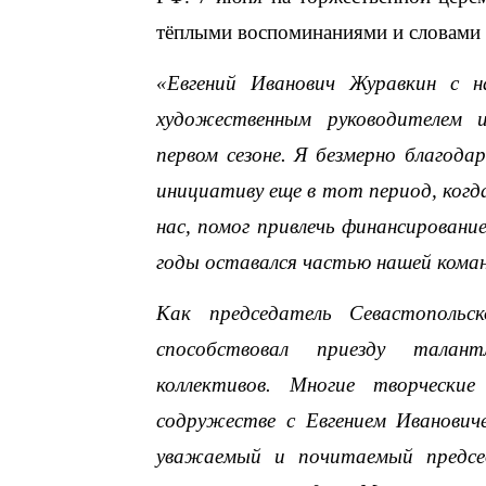
тёплыми воспоминаниями и словами б
«Евгений Иванович Журавкин с н
художественным руководителем 
первом сезоне. Я безмерно благода
инициативу еще в тот период, когд
нас, помог привлечь финансировани
годы оставался частью нашей кома
Как председатель Севастопольс
способствовал приезду талан
коллективов. Многие творчески
содружестве с Евгением Иванович
уважаемый и почитаемый председ