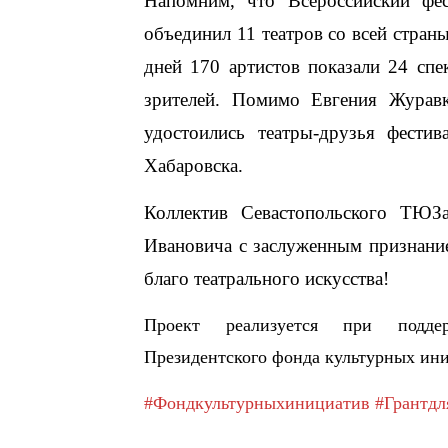
Напомним, что Всероссийский фес
объединил 11 театров со всей стран
дней 170 артистов показали 24 спе
зрителей. Помимо Евгения Журавк
удостоились театры-друзья фестив
Хабаровска.
Коллектив Севастопольского ТЮЗ
Ивановича с заслуженным признание
благо театрального искусства!
Проект реализуется при подде
Президентского фонда культурных ин
#Фондкультурныхинициатив
#Грантдл