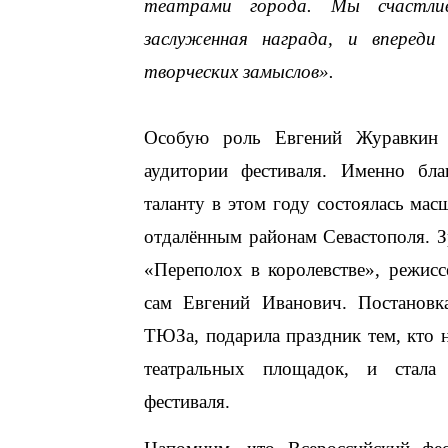
театрами города. Мы счастли
заслуженная награда, и впереди
творческих замыслов».
Особую роль Евгений Журавкин 
аудитории фестиваля. Именно бла
таланту в этом году состоялась ма
отдалённым районам Севастополя. З
«Переполох в королевстве», режис
сам Евгений Иванович. Постановка
ТЮЗа, подарила праздник тем, кто 
театральных площадок, и стала
фестиваля.