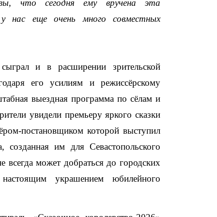
вы, что сегодня ему вручена эта
 у нас еще очень много совместных
сыграл и в расширении зрительской
годаря его усилиям и режиссёрскому
сштабная выездная программа по сёлам и
рители увидели премьеру яркого сказки
сёром-постановщиком которой выступил
, созданная им для Севастопольского
не всегда может добраться до городских
 настоящим украшением юбилейного