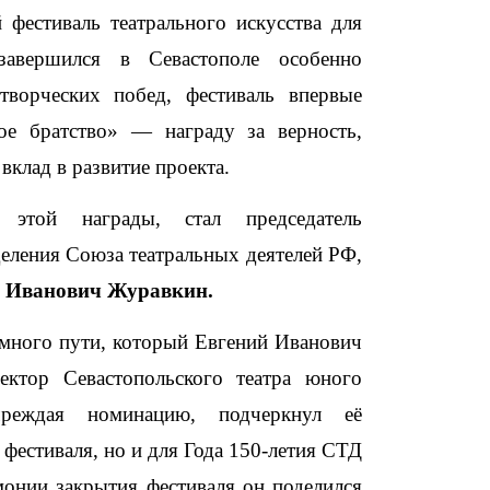
фестиваль театрального искусства для
завершился в Севастополе особенно
ворческих побед, фестиваль впервые
ое братство» — награду за верность,
клад в развитие проекта.
этой награды, стал председатель
деления Союза театральных деятелей РФ,
 Иванович Журавкин.
омного пути, который Евгений Иванович
ектор Севастопольского театра юного
реждая номинацию, подчеркнул её
 фестиваля, но и для Года 150-летия СТД
онии закрытия фестиваля он поделился