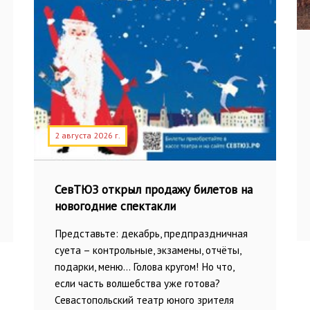
2 августа 2026 г.
СевТЮЗ открыл продажу билетов на
новогодние спектакли
Представьте: декабрь, предпраздничная
суета – контрольные, экзамены, отчёты,
подарки, меню… Голова кругом! Но что,
если часть волшебства уже готова?
Севастопольский театр юного зрителя