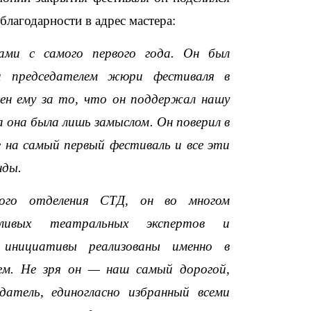
лагодарности в адрес мастера:
ами с самого первого года. Он был
и председателем жюри фестиваля в
рен ему за то, что он поддержал нашу
а она была лишь замыслом. Он поверил в
е на самый первый фестиваль и все эти
нды.
кого отделения СТД, он во многом
тливых театральных экспертов и
е инициативы реализованы именно в
ем. Не зря он — наш самый дорогой,
атель, единогласно избранный всеми