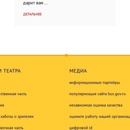
дарит вам …
ДЕТАЛЬНЕЕ
 ТЕАТРА
МЕДИА
информационные партнёры
ственная часть
популяризация сайта bus.gov.ru
ия
независимая оценка качества
 заботы о зрителях
оцените работу нашей организа
овочная часть
цифровой id