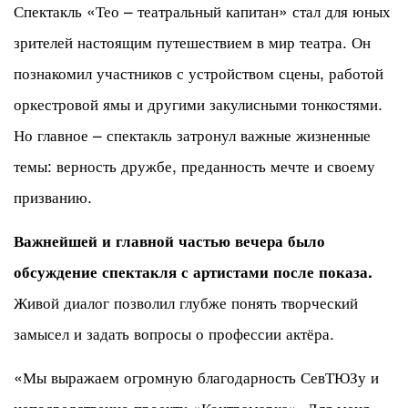
Спектакль «Тео – театральный капитан» стал для юных
зрителей настоящим путешествием в мир театра. Он
познакомил участников с устройством сцены, работой
оркестровой ямы и другими закулисными тонкостями.
Но главное – спектакль затронул важные жизненные
темы: верность дружбе, преданность мечте и своему
призванию.
Важнейшей и главной частью вечера было
обсуждение спектакля с артистами после показа.
Живой диалог позволил глубже понять творческий
замысел и задать вопросы о профессии актёра.
«Мы выражаем огромную благодарность СевТЮЗу и
непосредственно проекту «Контрамарка». Для меня,