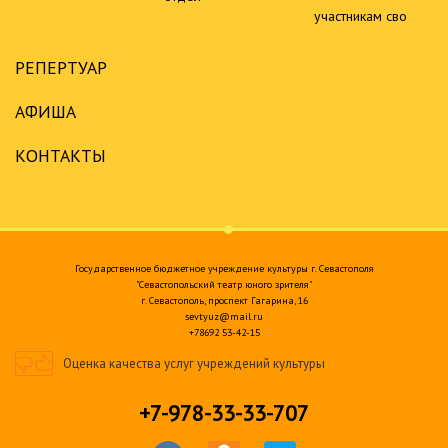
участникам сво
РЕПЕРТУАР
АФИША
КОНТАКТЫ
Государственное бюджетное учреждение культуры г. Севастополя
"Севастопольский театр юного зрителя"
г. Севастополь, проспект Гагарина, 16
sevtyuz@mail.ru
+78692 53-42-15
Оценка качества услуг учреждений культуры
+7-978-33-33-707