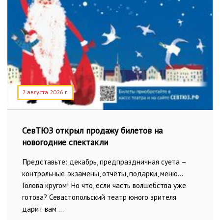
2 августа 2026 г.
СевТЮЗ открыл продажу билетов на
новогодние спектакли
Представьте: декабрь, предпраздничная суета –
контрольные, экзамены, отчёты, подарки, меню…
Голова кругом! Но что, если часть волшебства уже
готова? Севастопольский театр юного зрителя
дарит вам …