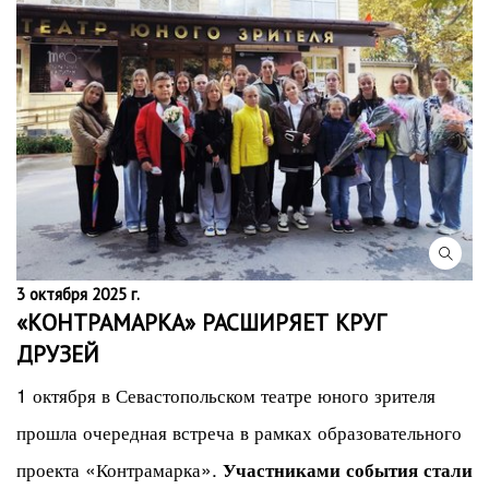
3 октября 2025 г.
«КОНТРАМАРКА» РАСШИРЯЕТ КРУГ
ДРУЗЕЙ
1 октября в Севастопольском театре юного зрителя
прошла очередная встреча в рамках образовательного
проекта «Контрамарка».
Участниками события стали