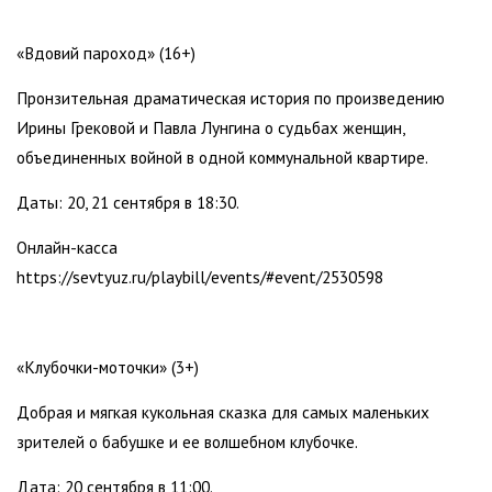
«Вдовий пароход» (16+)
Пронзительная драматическая история по произведению
Ирины Грековой и Павла Лунгина о судьбах женщин,
объединенных войной в одной коммунальной квартире.
Даты: 20, 21 сентября в 18:30.
Онлайн-касса
https://sevtyuz.ru/playbill/events/#event/2530598
«Клубочки-моточки» (3+)
Добрая и мягкая кукольная сказка для самых маленьких
зрителей о бабушке и ее волшебном клубочке.
Дата: 20 сентября в 11:00.