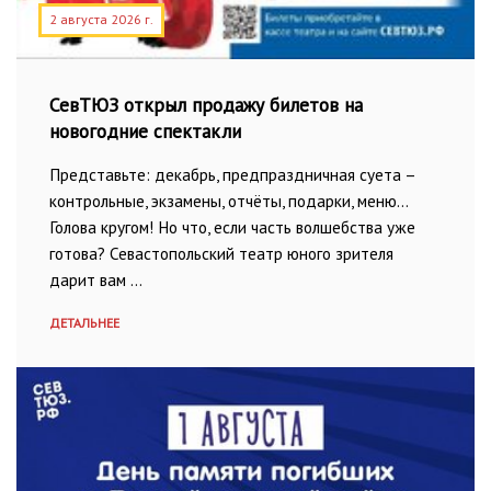
2 августа 2026 г.
СевТЮЗ открыл продажу билетов на
новогодние спектакли
Представьте: декабрь, предпраздничная суета –
контрольные, экзамены, отчёты, подарки, меню…
Голова кругом! Но что, если часть волшебства уже
готова? Севастопольский театр юного зрителя
дарит вам …
ДЕТАЛЬНЕЕ