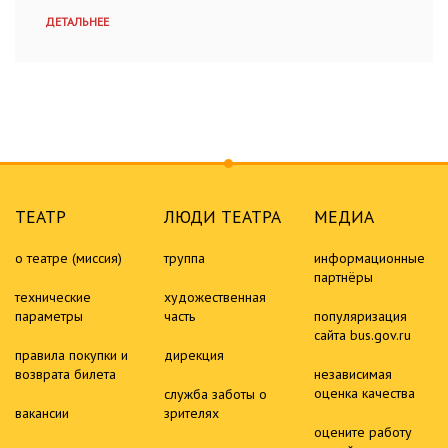
ДЕТАЛЬНЕЕ
ТЕАТР
ЛЮДИ ТЕАТРА
МЕДИА
о театре (миссия)
труппа
информационные
партнёры
технические
художественная
параметры
часть
популяризация
сайта bus.gov.ru
правила покупки и
дирекция
возврата билета
независимая
оценка качества
служба заботы о
вакансии
зрителях
оцените работу