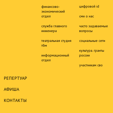
цифровой id
финансово-
экономический
отдел
сми о нас
служба главного
часто задаваемые
инженера
вопросы
театральная студия
социальные сети
тбм
культура. гранты
информационный
россии
отдел
участникам сво
РЕПЕРТУАР
АФИША
КОНТАКТЫ