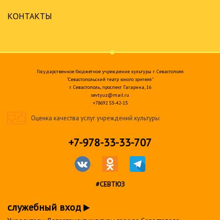
КОНТАКТЫ
Государственное бюджетное учреждение культуры г. Севастополя
"Севастопольский театр юного зрителя"
г. Севастополь, проспект Гагарина, 16
sevtyuz@mail.ru
+78692 53-42-15
Оценка качества услуг учреждений культуры
+7-978-33-33-707
#СЕВТЮЗ
служебный вход