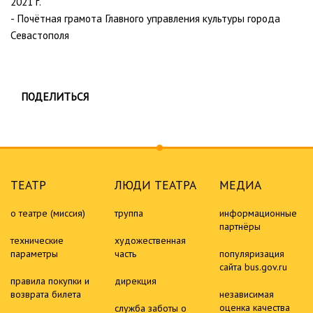
2021 г.
- Почётная грамота Главного управления культуры города
Севастополя
ПОДЕЛИТЬСЯ
ТЕАТР
ЛЮДИ ТЕАТРА
МЕДИА
о театре (миссия)
труппа
информационные
партнёры
технические
художественная
параметры
часть
популяризация
сайта bus.gov.ru
правила покупки и
дирекция
возврата билета
независимая
оценка качества
служба заботы о