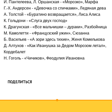
И. Пантелеева, Л. Оршанская - «Морозко», Марфа
Г.-Х. Андерсен - «Девочка со спичками», Ледяная дева
А. Толстой - «Буратино возвращается», Лиса Алиса
К. Гольдони - «Слуга двух господ»
К. Драгунская - «Все мальчишки – дураки», Разбойница
М. Камолетти - «Французский ужин», Сюзанна
Б. Васильев - «А зори здесь тихие», Женя Комелькова
Д. Алтухов - «Как Иванушка за Дедом Морозом летал»,
Кордебалет
Н. Гоголь - «Чичиков», Феодулия Ивановна
ПОДЕЛИТЬСЯ