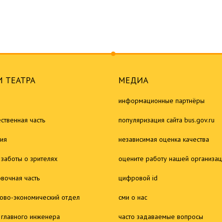
 ТЕАТРА
МЕДИА
информационные партнёры
ственная часть
популяризация сайта bus.gov.ru
ия
независимая оценка качества
 заботы о зрителях
оцените работу нашей организа
овочная часть
цифровой id
ово-экономический отдел
сми о нас
 главного инженера
часто задаваемые вопросы