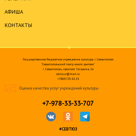
АФИША
КОНТАКТЫ
Государственное бюджетное учреждение культуры г. Севастополя
"Севастопольский театр юного зрителя"
г. Севастополь, проспект Гагарина, 16
sevtyuz@mail.ru
+78692 53-42-15
Оценка качества услуг учреждений культуры
+7-978-33-33-707
#СЕВТЮЗ