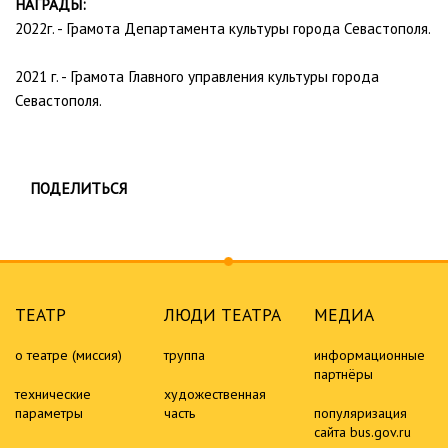
НАГРАДЫ:
2022г. - Грамота Департамента культуры города Севастополя.
2021 г. - Грамота Главного управления культуры города
Севастополя.
ПОДЕЛИТЬСЯ
ТЕАТР
ЛЮДИ ТЕАТРА
МЕДИА
о театре (миссия)
труппа
информационные
партнёры
технические
художественная
параметры
часть
популяризация
сайта bus.gov.ru