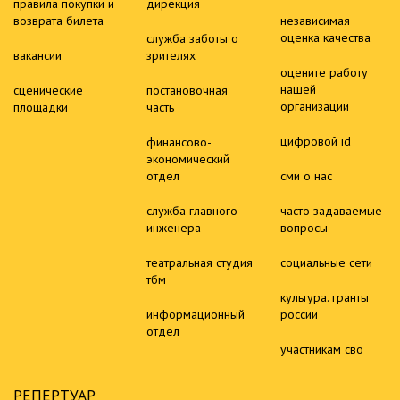
правила покупки и
дирекция
возврата билета
независимая
оценка качества
служба заботы о
вакансии
зрителях
оцените работу
нашей
сценические
постановочная
организации
площадки
часть
цифровой id
финансово-
экономический
отдел
сми о нас
служба главного
часто задаваемые
инженера
вопросы
театральная студия
социальные сети
тбм
культура. гранты
информационный
россии
отдел
участникам сво
РЕПЕРТУАР